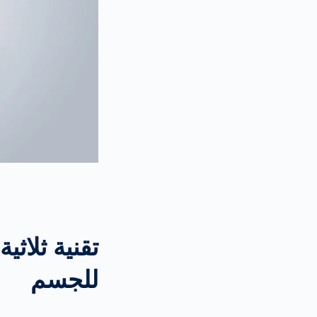
تقنية ثلاثي
للجسم