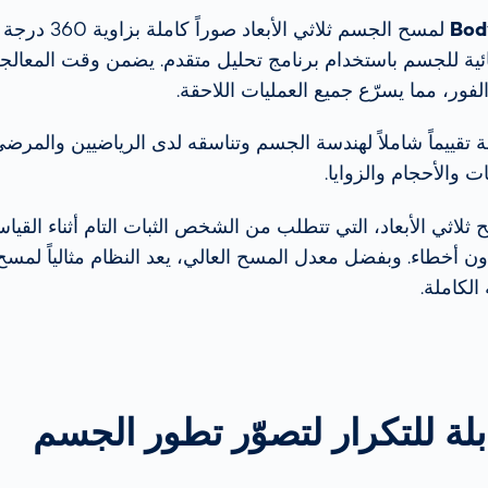
Bod
لمسح الجسم ثلاثي ال
ية للجسم باستخدام برنامج تحليل متقدم. يضمن وقت المعالجة
 الفور، مما يسرّع جميع العمليات اللاحقة.
عة تقييماً شاملاً لهندسة الجسم وتناسقه لدى الرياضيين والمرض
 والأحجام والزوايا.
لاثي الأبعاد، التي تتطلب من الشخص الثبات التام أثناء الق
دون أخطاء. وبفضل معدل المسح العالي، يعد النظام مثالياً لم
الكاملة.
لة للتكرار لتصوّر تطور الجسم