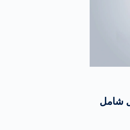
يل شامل