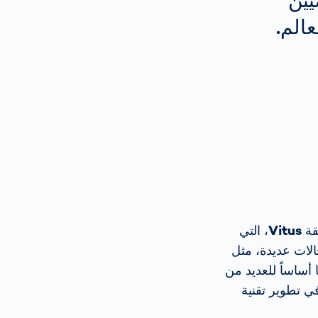
يين
عالم.
قة
Vitus
، التي
مسح هذه في مجالات عديدة، مثل
ا أساساً للعديد من
ي تطوير تقنية