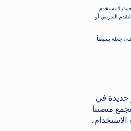
 حيث لا يستخدم
تقدم التدريبي أو
على جعله بسيطاً
معايير جديدة في
تجمع منصتنا
الاستخدام،