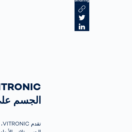
Sharing
Link des Artikels kopieren
Artikel auf Twitter teilen
Artikel auf LinkedIn teilen
الجسم على
تقدم VITRONIC، المزود العالمي الرائد لتقنيات الرؤية الآلية، منصتها الجديدة