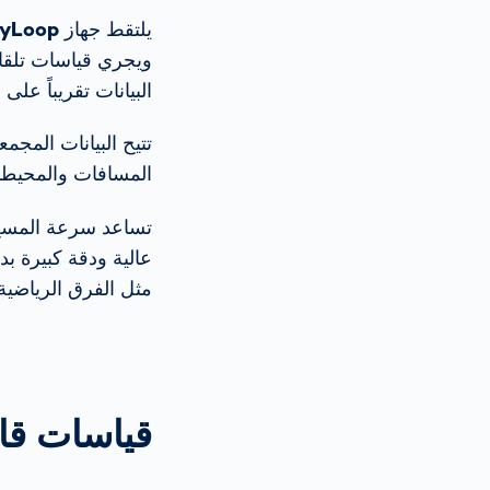
يلتقط جهاز
yLoop
ويجري قياسات تلقائ
البيانات تقريباً على
تتيح البيانات المجم
المسافات والمحيطات
تساعد سرعة المسح ث
عالية ودقة كبيرة ب
مثل الفرق الرياضية 
قياسات قاب