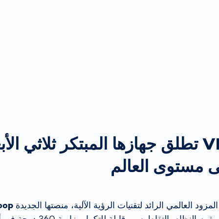
VITRONIC تطلق جهازها المبتكر ثلاثي ا
 مستوى العالم
oop
الجسم ثلاثي الأبعاد. يقوم النظام بالتقاط ص