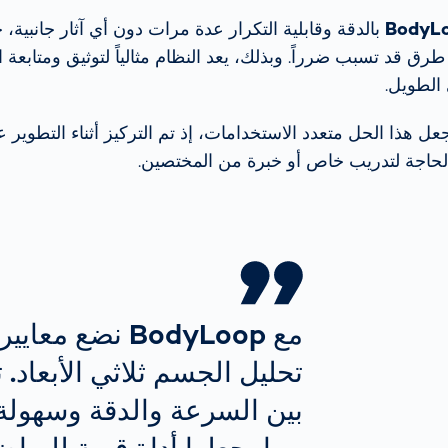
BodyL
بالدقة وقابلية التكرار عدة مرات دون أي آثار جانبية،
طرق قد تسبب ضرراً. وبذلك، يعد النظام مثالياً لتوثيق ومتابعة ال
 الطويل.
ل هذا الحل متعدد الاستخدامات، إذ تم التركيز أثناء التطوير 
الحاجة لتدريب خاص أو خبرة من المختصين.
مع BodyLoop نضع 
تحليل الجسم ثلاثي الأبعاد. 
بين السرعة والدقة وسهولة 