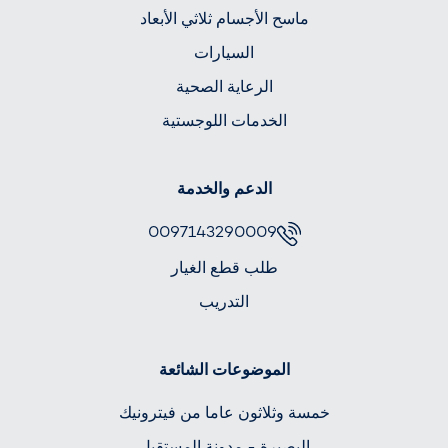
ماسح الأجسام ثلاثي الأبعاد
السيارات
الرعاية الصحية
الخدمات اللوجستية
الدعم والخدمة
0097143290009
طلب قطع الغيار
التدريب
الموضوعات الشائعة
خمسة وثلاثون عاما من فيترونيك
البصيرة - مدونة المستقبل