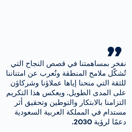
نفخر بمساهمتنا في قصص النجاح التي
تُشكّل ملامح المنطقة ونُعرب عن امتناننا
للثقة التي منحنا إياها عملاؤنا وشركاؤن
على المدى الطويل. ويعكس هذا التكريم
التزامنا بالابتكار والتوطين وتحقيق أثر
مستدام في المملكة العربية السعودية
دعمًا لرؤية 2030.