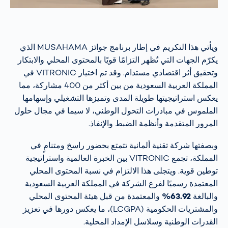
ويأتي هذا التكريم في إطار برنامج جوائز MUSAHAMA الذي
يكرّم الجهات التي تُظهر التزامًا قويًا بالمحتوى المحلي والابتكار
وتحقيق أثر اقتصادي مستدام. وقد تم اختيار VITRONIC في
المملكة العربية السعودية من بين أكثر من 400 مشاركة، مما
يعكس استراتيجيتها طويلة المدى وتميزها التشغيلي وإسهامها
الملموس في مبادرات التحول الوطني، لا سيما في مجال حلول
المرور المتقدمة وأنظمة الضبط والإنفاذ.
وبصفتها شركة تقنية ألمانية تتمتع بحضور راسخ ومتنامٍ في
المملكة، تجمع VITRONIC بين الخبرة العالمية واستراتيجية
توطين قوية. ويتجلى هذا الالتزام في نسبة المحتوى المحلي
المعتمدة رسميًا لفرع الشركة في المملكة العربية السعودية
والبالغة
63.92%
والمعتمدة من قبل هيئة المحتوى المحلي
والمشتريات الحكومية (LCGPA)، ما يعكس دورها في تعزيز
القدرات الوطنية وسلاسل الإمداد المحلية.