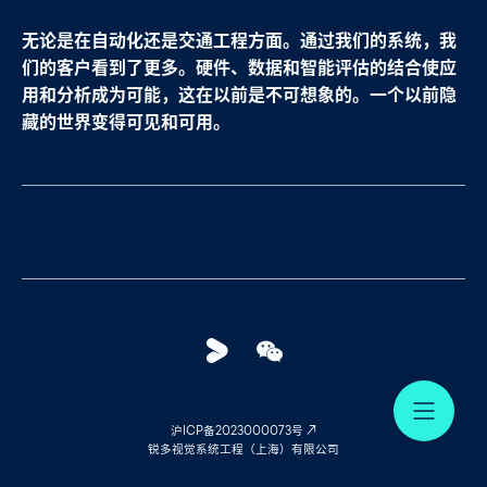
无论是在自动化还是交通工程方面。通过我们的系统，我
们的客户看到了更多。硬件、数据和智能评估的结合使应
用和分析成为可能，这在以前是不可想象的。一个以前隐
藏的世界变得可见和可用。
Youku
WeChat
Me
沪ICP备2023000073号
锐多视觉系统工程（上海）有限公司