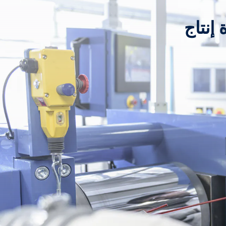
إنتاج