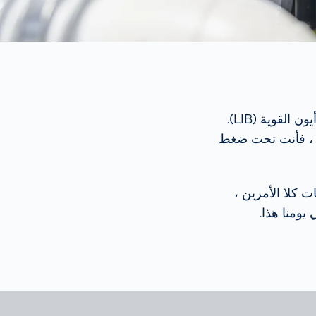
يستمر سوق التنقل الكهربائي في التوسع ، وكذلك الطلب على بطاريات الليثيوم أيون القوية (LIB).
زم ، فأنت تحت ضغط
ات كلا الأمرين ،
يومنا هذا.