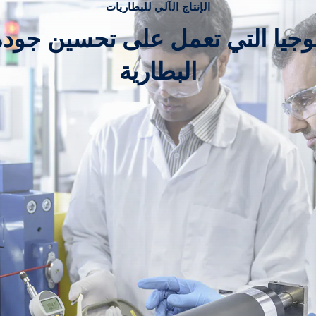
الإنتاج الآلي للبطاريات
لوجيا التي تعمل على تحسين جودة 
البطارية