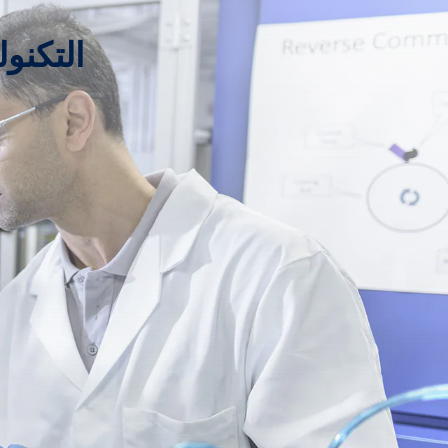
التكنو