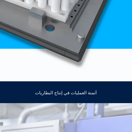
أتمتة العمليات في إنتاج البطاريات