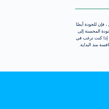
 فإن للجودة أيضًا
لجودة المحسنة إلى
ة: إذا كنت ترغب في
ة منذ البداية.