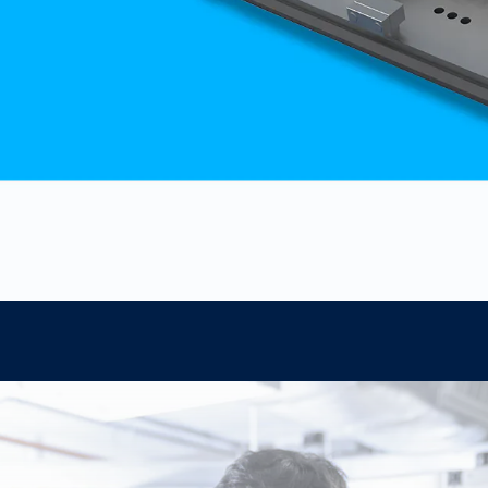
نحو تحقيق السلامة
على الطرق
Further Topics