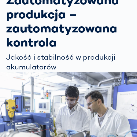
Zautomatyzowana
produkcja –
zautomatyzowana
kontrola
Jakość i stabilność w produkcji
akumulatorów