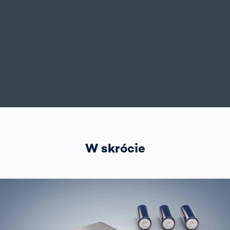
W skrócie