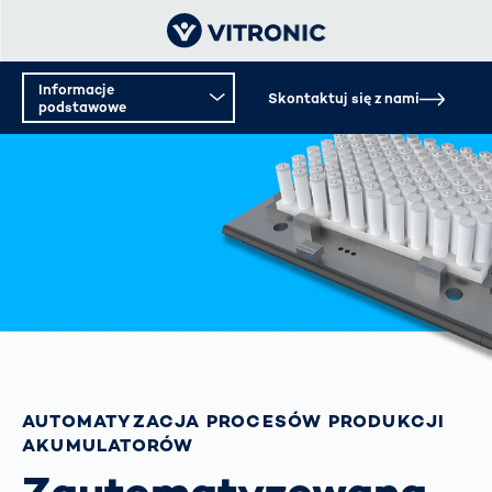
Informacje
Skontaktuj się z nami
podstawowe
AUTOMATYZACJA PROCESÓW PRODUKCJI
AKUMULATORÓW