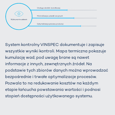
System kontrolny VINSPEC dokumentuje i zapisuje
wszystkie wyniki kontroli. Mapa termiczna pokazuje
kumulację wad; pod uwagę brane są nawet
informacje z innych, zewnętrznych źródeł. Na
podstawie tych zbiorów danych można wprowadzać
bezpośrednie i trwałe optymalizacje procesów.
Pozwala to na redukowanie kosztów na każdym
etapie łańcucha powstawania wartości i podnosi
stopień dostępności użytkowanego systemu.