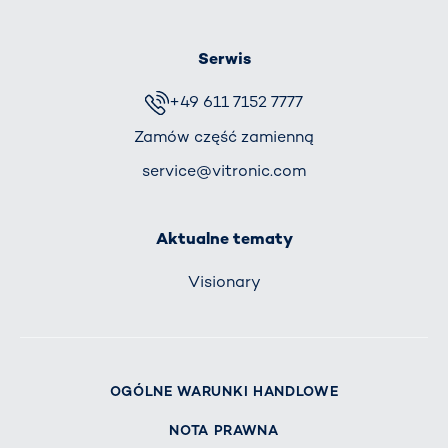
Serwis
+49 611 7152 7777
Zamów część zamienną
service@vitronic.com
Aktualne tematy
Visionary
OGÓLNE WARUNKI HANDLOWE
NOTA PRAWNA