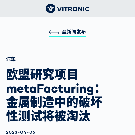
至新闻发布
汽车
欧盟研究项目
metaFacturing：
金属制造中的破坏
性测试将被淘汰
AKTUALISIERT AM:
2023-04-06