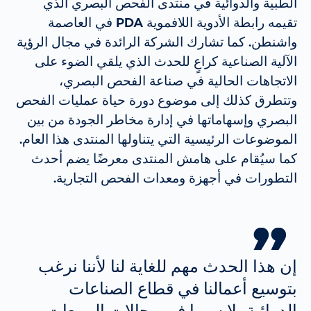
الطبية والدوائية في منتدى الفحص البصري الذي
تقيمه رابطة الأدوية اللافموية PDA في العاصمة
واشنطن. كما تشارك الشركة الرائدة في مجال الرؤية
الآلية الصناعية كراعٍ للحدث الذي يلقي الضوء على
الاتجاهات الحالية في صناعة الفحص البصري،
وتتطرق كذلك إلى موضوع دورة حياة عمليات الفحص
البصري وإسهاماتها في إدارة مخاطر الجودة من بين
الموضوعات الرئيسية التي يتناولها المنتدى هذا العام.
كما سيُقام على هامش المنتدى معرضًا يضم أحدث
التطورات في أجهزة ومعدات الفحص التجارية.
إن هذا الحدث مهم للغاية لنا لأننا نرغب
بتوسيع أعمالنا في قطاع الصناعات
الدوائية، لا سيما في مجالات المبيعات