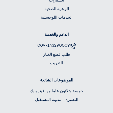
السيارات
الرعاية الصحية
الخدمات اللوجستية
الدعم والخدمة
0097143290009
طلب قطع الغيار
التدريب
الموضوعات الشائعة
خمسة وثلاثون عاما من فيترونيك
البصيرة - مدونة المستقبل