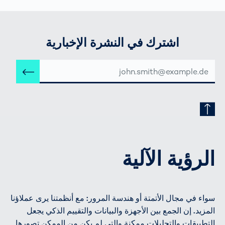
اشترك في النشرة الإخبارية
عنوان
إرس
البريد
الإلكتروني
الرؤية الآلية
سواء في مجال الأتمتة أو هندسة المرور: مع أنظمتنا يرى عملاؤنا
المزيد. إن الجمع بين الأجهزة والبيانات والتقييم الذكي يجعل
التطبيقات والتحليلات ممكنة والتي لم يكن من الممكن تصورها