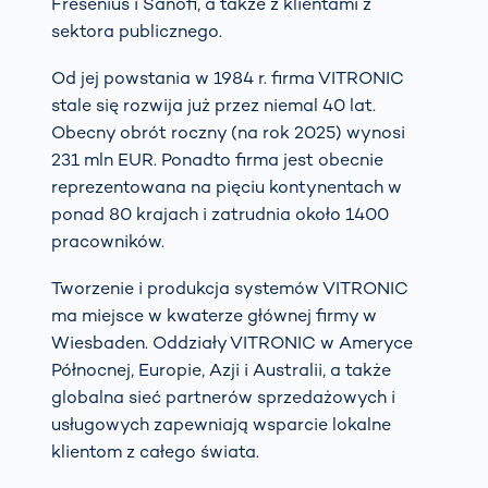
Fresenius i Sanofi, a także z klientami z
sektora publicznego.
Od jej powstania w 1984 r. firma VITRONIC
stale się rozwija już przez niemal 40 lat.
Obecny obrót roczny (na rok 2025) wynosi
231 mln EUR. Ponadto firma jest obecnie
reprezentowana na pięciu kontynentach w
ponad 80 krajach i zatrudnia około 1400
pracowników.
Tworzenie i produkcja systemów VITRONIC
ma miejsce w kwaterze głównej firmy w
Wiesbaden. Oddziały VITRONIC w Ameryce
Północnej, Europie, Azji i Australii, a także
globalna sieć partnerów sprzedażowych i
usługowych zapewniają wsparcie lokalne
klientom z całego świata.