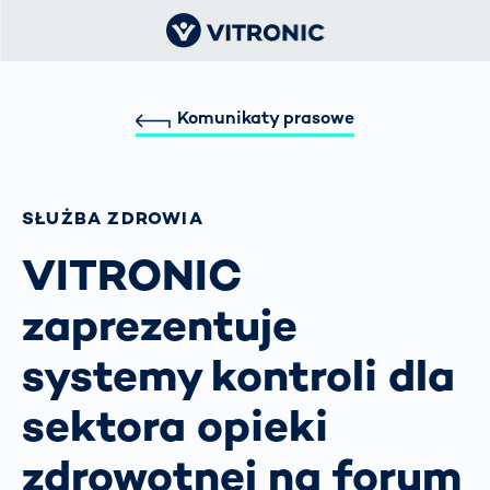
Komunikaty prasowe
SŁUŻBA ZDROWIA
VITRONIC
zaprezentuje
systemy kontroli dla
sektora opieki
zdrowotnej na forum