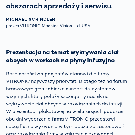
obszarach sprzedaży i serwisu.
MICHAEL SCHINDLER
prezes VITRONIC Machine Vision Ltd. USA
Prezentacja na temat wykrywania ciał
obcych w workach na płyny infuzyjne
Bezpieczeństwo pacjentów stanowi dla firmy
VITRONIC najwyższy priorytet. Dlatego też na forum
branżowym głos zabierze ekspert ds. systemów
wizyjnych, który położy szczególny nacisk na
wykrywanie ciał obcych w rozwiązaniach do infuzji.
W prezentacji plakatowej na wielu sesjach podczas
obu dni wydarzenia firma VITRONIC przedstawi
specyficzne wyzwania w tym obszarze zastosowań
oraz rozwiązania firmy w zakresie niezawodnej i