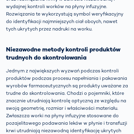
wydajnej kontroli worków na płyny infuzyjne.
Rozwiązania te wykorzystują symbol weryfikacyjny
do identyfikacji najmniejszych ciał obcych, nawet
tych ukrytych przez nadruki na worku.
Niezawodne metody kontroli produktów
trudnych do skontrolowania
Jednym z największych wyzwań podczas kontroli
produktów podczas procesu napełniania i pakowania
wyrobów farmaceutycznych są produkty uważane za
trudne do skontrolowania. Chodzi o pojemniki, które
znacznie utrudniają kontrolę optyczną ze względu na
swoją geometrię, rozmiar i właściwości materiału.
Zwłaszcza worki na płyny infuzyjne stosowane do
pozajelitowego podawania leków w płynie i transfuzji
krwi utrudniają niezawodną identyfikację ukrytych