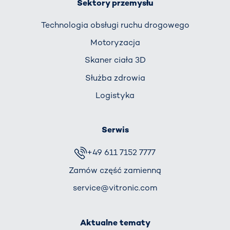
Sektory przemysłu
Technologia obsługi ruchu drogowego
Motoryzacja
Skaner ciała 3D
Służba zdrowia
Logistyka
Serwis
+49 611 7152 7777
Zamów część zamienną
service@vitronic.com
Aktualne tematy