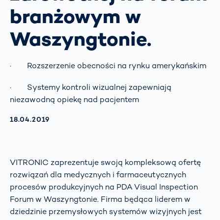
branżowym w
Waszyngtonie.
· Rozszerzenie obecności na rynku amerykańskim
· Systemy kontroli wizualnej zapewniają
niezawodną opiekę nad pacjentem
AKTUALISIERT AM:
18.04.2019
VITRONIC zaprezentuje swoją kompleksową ofertę
rozwiązań dla medycznych i farmaceutycznych
procesów produkcyjnych na PDA Visual Inspection
Forum w Waszyngtonie. Firma będąca liderem w
dziedzinie przemysłowych systemów wizyjnych jest