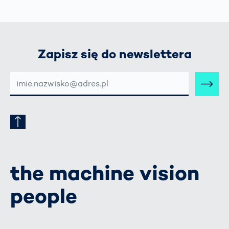
Zapisz się do newslettera
E-
MAIL-
ADRESSE
the machine vision
people