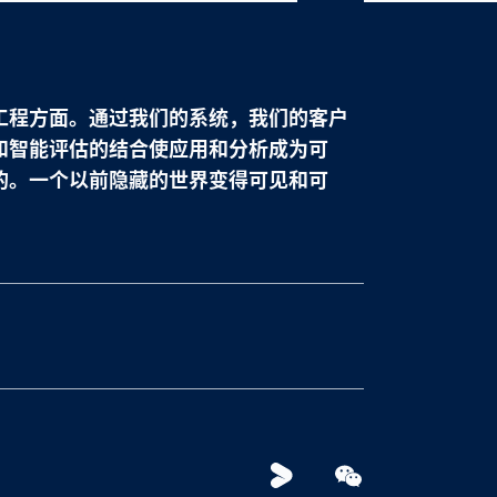
France
français
China
中文
工程方面。通过我们的系统，我们的客户
和智能评估的结合使应用和分析成为可
Poland
polski
的。一个以前隐藏的世界变得可见和可
Youku
WeChat