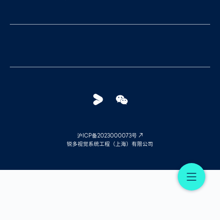
Youku
WeChat
沪ICP备2023000073号
锐多视觉系统工程（上海）有限公司
Me