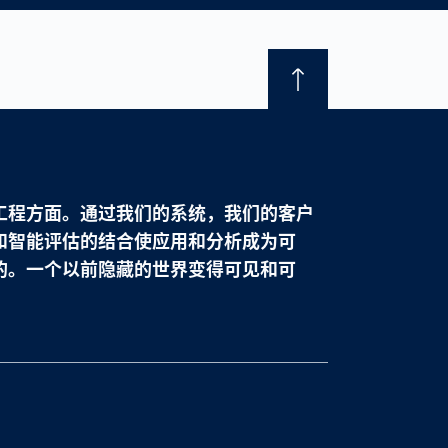
France
français
China
中文
Poland
polski
工程方面。通过我们的系统，我们的客户
和智能评估的结合使应用和分析成为可
的。一个以前隐藏的世界变得可见和可