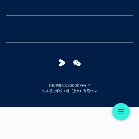
Youku
WeChat
沪ICP备2023000073号
锐多视觉系统工程（上海）有限公司
Me