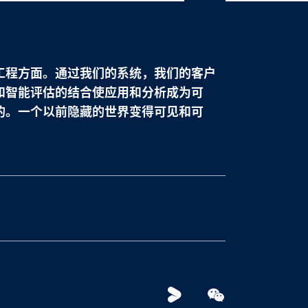
France
français
China
中文
工程方面。通过我们的系统，我们的客户
和智能评估的结合使应用和分析成为可
Poland
polski
的。一个以前隐藏的世界变得可见和可
Youku
WeChat