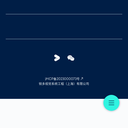
Youku
WeChat
沪ICP备2023000073号
锐多视觉系统工程（上海）有限公司
Me