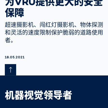
为VRU提供更大的安全
保障
超速摄影机、闯红灯摄影机、物体探测
和灵活的速度限制保护脆弱的道路使用
者。
AKTUALISIERT AM:
18.05.2021
机器视觉领导者