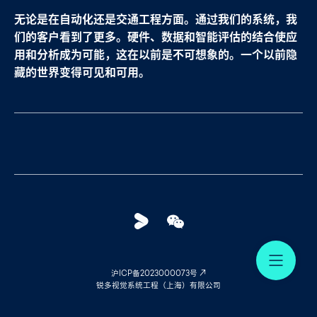
无论是在自动化还是交通工程方面。通过我们的系统，我
们的客户看到了更多。硬件、数据和智能评估的结合使应
用和分析成为可能，这在以前是不可想象的。一个以前隐
藏的世界变得可见和可用。
Youku
WeChat
Me
沪ICP备2023000073号
锐多视觉系统工程（上海）有限公司