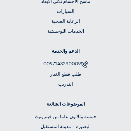
ماسح الأجسام ثلاثي الأبعاد
السيارات
الرعاية الصحية
الخدمات اللوجستية
الدعم والخدمة
0097143290009
طلب قطع الغيار
التدريب
الموضوعات الشائعة
خمسة وثلاثون عاما من فيترونيك
البصيرة - مدونة المستقبل