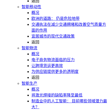
返回
智能移动性
概况
欧洲的道路： 仍是危险地带
交通执法在减少交通拥堵和改善空气质量方
面的作用
宜居城市的现代交通政策
返回
智能物流
概况
电子商务物流面临的压力
让跨境货运更高效
为供应链提供更多的透明度
返回
智能生产
概况
将激光焊接的缺陷率降至最低
制造业中的人工智能： 目前哪些领域潜力最
大？