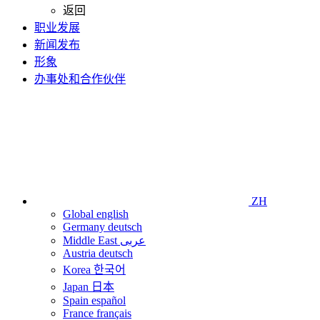
返回
职业发展
新闻发布
形象
办事处和合作伙伴
ZH
Global
english
Germany
deutsch
Middle East
عربى
Austria
deutsch
Korea
한국어
Japan
日本
Spain
español
France
français