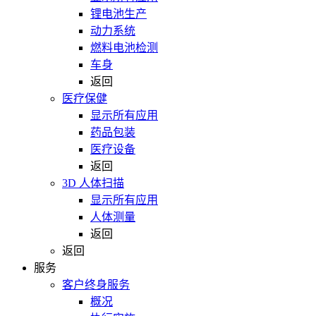
锂电池生产
动力系统
燃料电池检测
车身
返回
医疗保健
显示所有应用
药品包装
医疗设备
返回
3D 人体扫描
显示所有应用
人体测量
返回
返回
服务
客户终身服务
概况