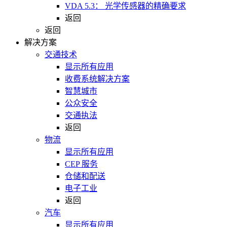
VDA 5.3： 光学传感器的精确要求
返回
返回
解决方案
交通技术
显示所有应用
收费系统解决方案
智慧城市
公众安全
交通执法
返回
物流
显示所有应用
CEP 服务
仓储和配送
电子工业
返回
汽车
显示所有应用