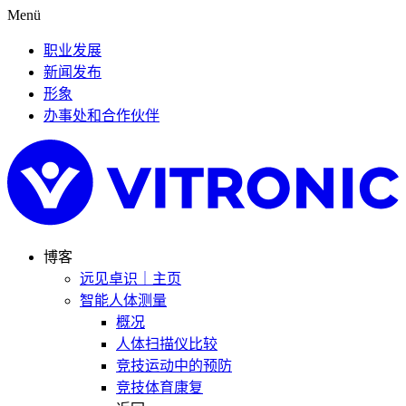
Menü
职业发展
新闻发布
形象
办事处和合作伙伴
博客
远见卓识｜主页
智能人体测量
概况
人体扫描仪比较
竞技运动中的预防
竞技体育康复