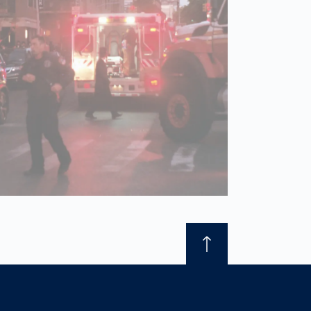
France
français
China
中文
Poland
polski