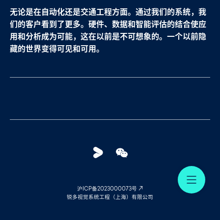
无论是在自动化还是交通工程方面。通过我们的系统，我
们的客户看到了更多。硬件、数据和智能评估的结合使应
用和分析成为可能，这在以前是不可想象的。一个以前隐
藏的世界变得可见和可用。
Youku
WeChat
Me
沪ICP备2023000073号
锐多视觉系统工程（上海）有限公司