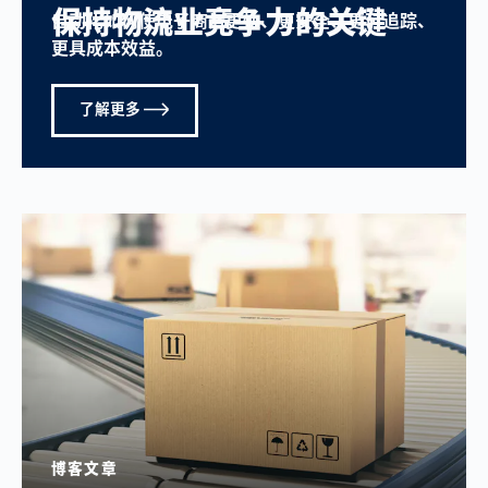
保持物流业竞争力的关键
自动化如何使电子商务更快、更安全、更可追踪、
更具成本效益。
了解更多
博客文章