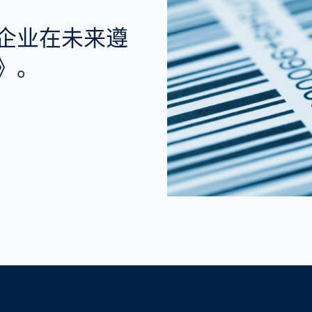
企业在未来遵
》。