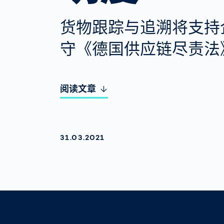
货物跟踪与追溯将支持
守《德国供应链尽责法
阅读文章
AKTUALISIERT AM:
31.03.2021
Sharing
Link des Artikels kopieren