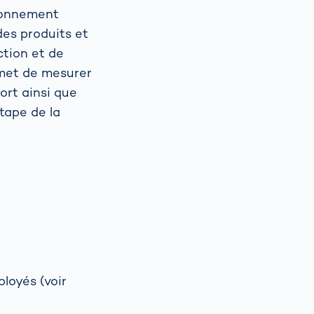
sionnement
 des produits et
tion et de
rmet de mesurer
ort ainsi que
étape de la
loyés (voir