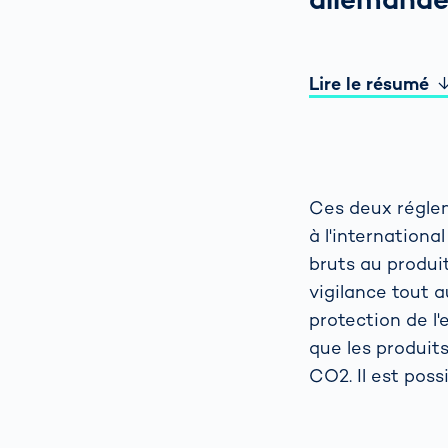
Lire le résumé
Ces deux réglem
à l'internation
bruts au produit
vigilance tout 
protection de l
que les produit
CO2. Il est poss