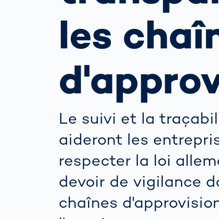
Com
fonc
les chaî
gest
Scanner corpo
de la
3D
routi
l’int
Mesure du co
d'appro
auto
humain
rout
Comm
cont
dist
Le suivi et la traçabi
vola
aideront les entrepri
respecter la loi alle
devoir de vigilance d
chaînes d'approvisi