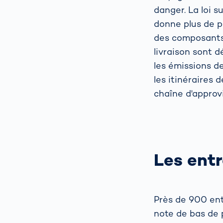
danger. La loi s
donne plus de pe
des composants 
livraison sont 
les émissions de
les itinéraires 
chaîne d'approv
Les ent
Près de 900 ent
note de bas de 