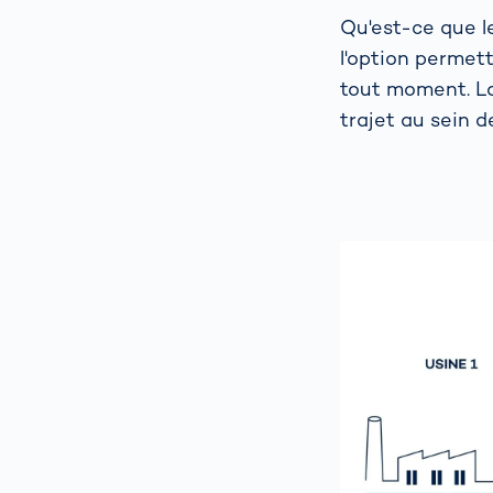
Qu'est-ce que le 
l'option permet
tout moment. La 
trajet au sein 