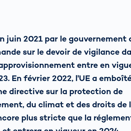
n juin 2021 par le gouvernement 
emande sur le devoir de vigilance d
'approvisionnement entre en vigu
23. En février 2022, l'UE a emboîté
ne directive sur la protection de
ement, du climat et des droits de
ncore plus stricte que la régleme
et entrera en vigueur en 2024.