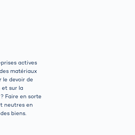
prises actives
, des matériaux
r le devoir de
et sur la
? Faire en sorte
et neutres en
 des biens.