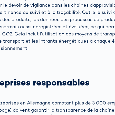
ur le devoir de vigilance dans les chaînes d'approvi
rtinence au suivi et à la traçabilité. Outre le suivi
des produits, les données des processus de produc
désormais aussi enregistrées et évaluées, ce qui pe
 CO2. Cela inclut l'utilisation des moyens de transp
de transport et les intrants énergétiques à chaque 
isionnement.
reprises responsables
reprises en Allemagne comptant plus de 3 000 emp
page) doivent garantir la transparence de la chaîne