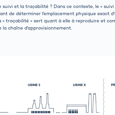
suivi et la traçabilité ? Dans ce contexte, le « suivi 
tant de déterminer l'emplacement physique exact d'
« traçabilité » sert quant à elle à reproduire et co
de la chaîne d'approvisionnement.