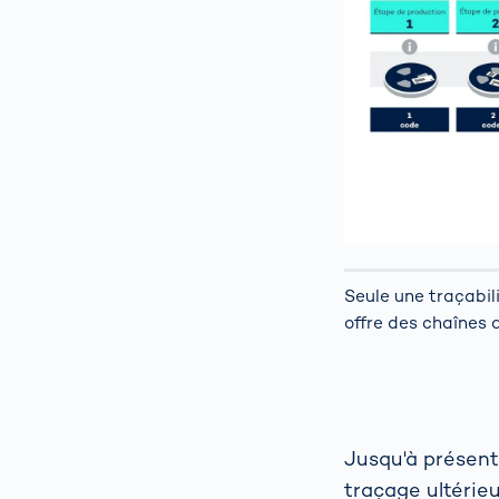
Seule une traçabi
offre des chaînes
Jusqu'à présent,
traçage ultérie