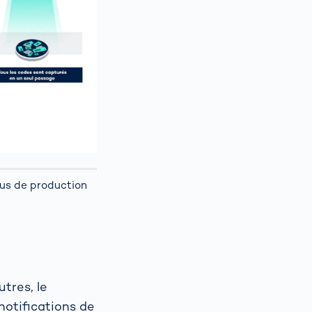
sus de production
utres, le
notifications de