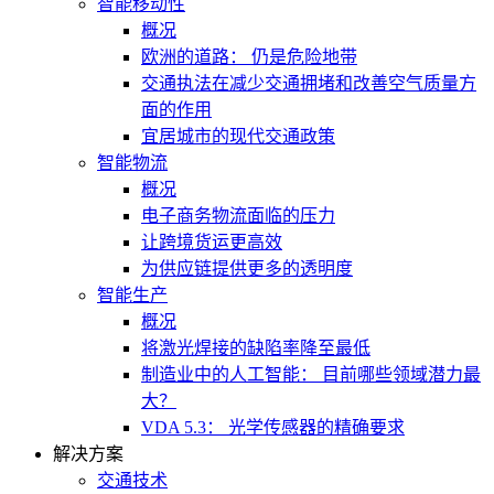
智能移动性
概况
欧洲的道路： 仍是危险地带
交通执法在减少交通拥堵和改善空气质量方
面的作用
宜居城市的现代交通政策
智能物流
概况
电子商务物流面临的压力
让跨境货运更高效
为供应链提供更多的透明度
智能生产
概况
将激光焊接的缺陷率降至最低
制造业中的人工智能： 目前哪些领域潜力最
大？
VDA 5.3： 光学传感器的精确要求
解决方案
交通技术