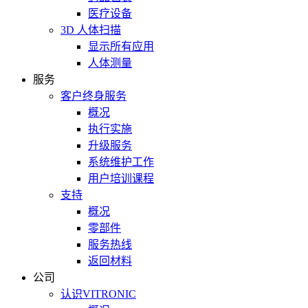
医疗设备
3D 人体扫描
显示所有应用
人体测量
服务
客户终身服务
概况
执行实施
升级服务
系统维护工作
用户培训课程
支持
概况
零部件
服务热线
返回材料
公司
认识VITRONIC