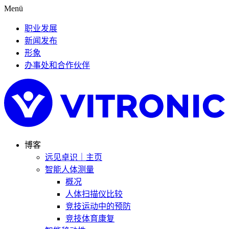
Menü
职业发展
新闻发布
形象
办事处和合作伙伴
博客
远见卓识｜主页
智能人体测量
概况
人体扫描仪比较
竞技运动中的预防
竞技体育康复