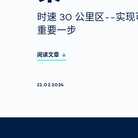
时速 30 公里区--实
重要一步
阅读文章
AKTUALISIERT AM:
21.02.2024
Sharing
Link des Artikels kopieren