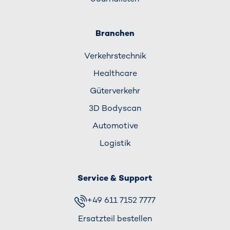
Branchen
Verkehrs­technik
Healthcare
Güterverkehr
3D Bodyscan
Automotive
Logistik
Service & Support
+49 611 7152 7777
Ersatzteil bestellen