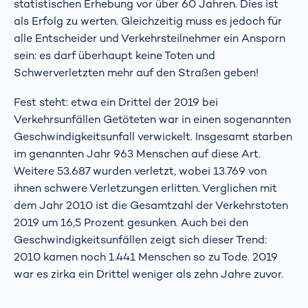
statistischen Erhebung vor über 60 Jahren. Dies ist
als Erfolg zu werten. Gleichzeitig muss es jedoch für
alle Entscheider und Verkehrsteilnehmer ein Ansporn
sein: es darf überhaupt keine Toten und
Schwerverletzten mehr auf den Straßen geben!
Fest steht: etwa ein Drittel der 2019 bei
Verkehrsunfällen Getöteten war in einen sogenannten
Geschwindigkeitsunfall verwickelt. Insgesamt starben
im genannten Jahr 963 Menschen auf diese Art.
Weitere 53.687 wurden verletzt, wobei 13.769 von
ihnen schwere Verletzungen erlitten. Verglichen mit
dem Jahr 2010 ist die Gesamtzahl der Verkehrstoten
2019 um 16,5 Prozent gesunken. Auch bei den
Geschwindigkeitsunfällen zeigt sich dieser Trend:
2010 kamen noch 1.441 Menschen so zu Tode. 2019
war es zirka ein Drittel weniger als zehn Jahre zuvor.