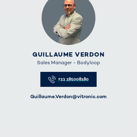
GUILLAUME VERDON
Sales Manager - Bodyloop
Telefon
+33 185008180
E-Mail
Guillaume.Verdon@vitronic.com