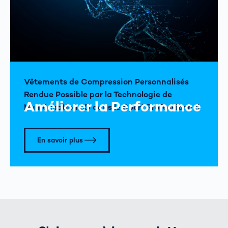
Vêtements de Compression Personnalisés
Rendue Possible par la Technologie de
Améliorer la Performance
Numérisation 3D dans le Sport Professionnel
En savoir plus