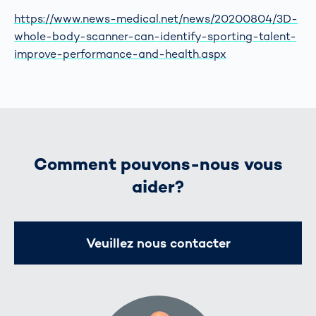
https://www.news-medical.net/news/20200804/3D-
whole-body-scanner-can-identify-sporting-talent-
improve-performance-and-health.aspx
Comment pouvons-nous vous
aider?
Veuillez nous contacter