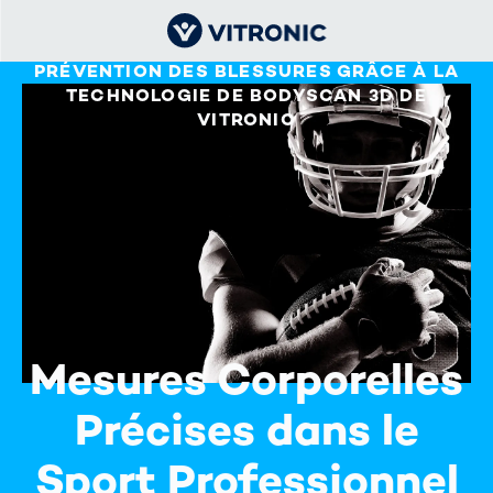
ANALYSE DE PERFORMANCE EFFICACE ET
PRÉVENTION DES BLESSURES GRÂCE À LA
TECHNOLOGIE DE BODYSCAN 3D DE
VITRONIC
Mesures Corporelles
Précises dans le
Sport Professionnel