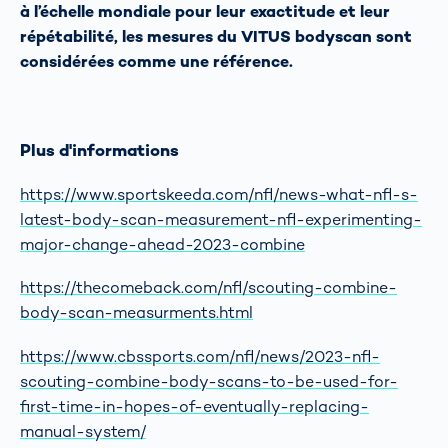
à l’échelle mondiale pour leur exactitude et leur
répétabilité, les mesures du VITUS bodyscan sont
considérées comme une référence.
Plus d'informations
https://www.sportskeeda.com/nfl/news-what-nfl-s-
latest-body-scan-measurement-nfl-experimenting-
major-change-ahead-2023-combine
https://thecomeback.com/nfl/scouting-combine-
body-scan-measurments.html
https://www.cbssports.com/nfl/news/2023-nfl-
scouting-combine-body-scans-to-be-used-for-
first-time-in-hopes-of-eventually-replacing-
manual-system/