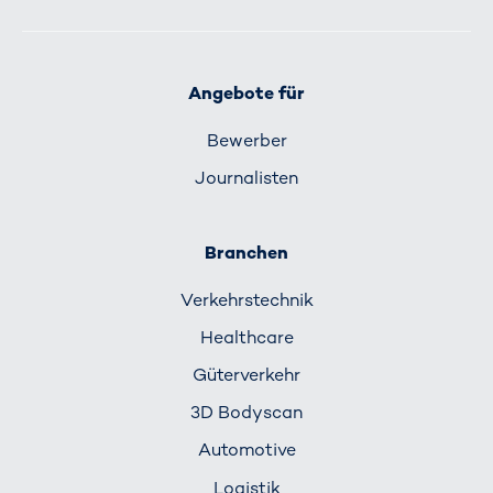
Angebote für
Bewerber
Journalisten
Branchen
Verkehrs­technik
Healthcare
Güterverkehr
3D Bodyscan
Automotive
Logistik