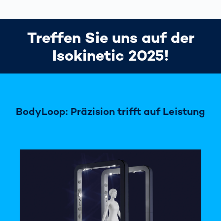
Treffen Sie uns auf der
Isokinetic 2025!
BodyLoop: Präzision trifft auf Leistung