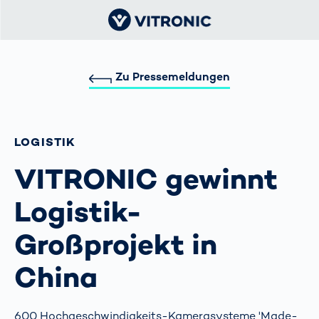
Zu Pressemeldungen
LOGISTIK
VITRONIC gewinnt
Logistik-
Großprojekt in
China
600 Hochgeschwindigkeits-Kamerasysteme 'Made-