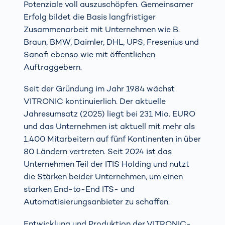
Potenziale voll auszuschöpfen. Gemeinsamer
Erfolg bildet die Basis langfristiger
Zusammenarbeit mit Unternehmen wie B.
Braun, BMW, Daimler, DHL, UPS, Fresenius und
Sanofi ebenso wie mit öffentlichen
Auftraggebern.
Seit der Gründung im Jahr 1984 wächst
VITRONIC kontinuierlich. Der aktuelle
Jahresumsatz (2025) liegt bei 231 Mio. EURO
und das Unternehmen ist aktuell mit mehr als
1.400 Mitarbeitern auf fünf Kontinenten in über
80 Ländern vertreten. Seit 2024 ist das
Unternehmen Teil der ITIS Holding und nutzt
die Stärken beider Unternehmen, um einen
starken End-to-End ITS- und
Automatisierungsanbieter zu schaffen.
Entwicklung und Produktion der VITRONIC-