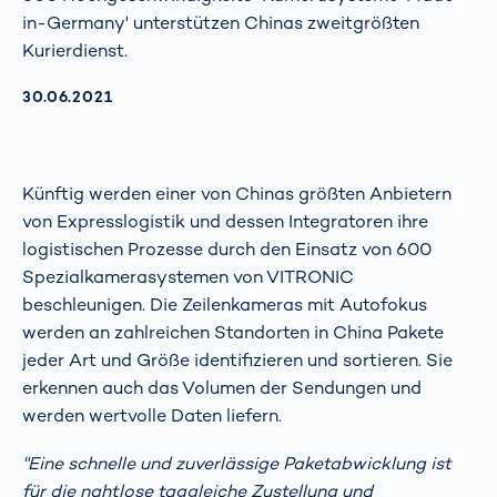
in-Germany' unterstützen Chinas zweitgrößten
Kurierdienst.
AKTUALISIERT AM:
30.06.2021
Künftig werden einer von Chinas größten Anbietern
von Expresslogistik und dessen Integratoren ihre
logistischen Prozesse durch den Einsatz von 600
Spezialkamerasystemen von VITRONIC
beschleunigen. Die Zeilenkameras mit Autofokus
werden an zahlreichen Standorten in China Pakete
jeder Art und Größe identifizieren und sortieren. Sie
erkennen auch das Volumen der Sendungen und
werden wertvolle Daten liefern.
"Eine schnelle und zuverlässige Paketabwicklung ist
für die nahtlose taggleiche Zustellung und