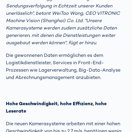
Sendungsverfolgung in Echtzeit unserer Kunden
unerlässlich", betont WeiTao Wang, CEO VITRONIC
Machine Vision (Shanghai) Co. Ltd. "Unsere
Kamerasysteme werden zudem zusätzliche Daten
generieren, mit denen die Dienstleistungen weiter
ausgebaut werden können", fügt er hinzu.
Die gewonnenen Daten ermöglichen es dem
Logistikdienstleister, Services in Front-End-
Prozessen wie Lagerverwaltung, Big-Data-Analyse
und Abrechnungsmanagement anzubieten.
Hohe Geschwindigkeit, hohe Effizienz, hohe
Leserate
Die neuen Kamerasysteme arbeiten mit einer hohen
Geschwindigkeit von bis zu 2,7 m/s, benötigen wenig