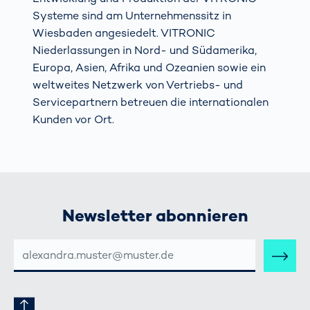
Systeme sind am Unternehmenssitz in
Wiesbaden angesiedelt. VITRONIC
Niederlassungen in Nord- und Südamerika,
Europa, Asien, Afrika und Ozeanien sowie ein
weltweites Netzwerk von Vertriebs- und
Servicepartnern betreuen die internationalen
Kunden vor Ort.
Newsletter abonnieren
E-
MAIL-
ADRESSE