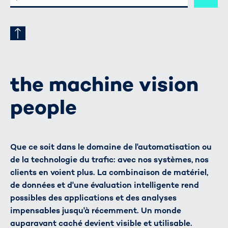
MAIL
the machine vision
people
Que ce soit dans le domaine de l'automatisation ou
de la technologie du trafic: avec nos systèmes, nos
clients en voient plus. La combinaison de matériel,
de données et d'une évaluation intelligente rend
possibles des applications et des analyses
impensables jusqu'à récemment. Un monde
auparavant caché devient visible et utilisable.