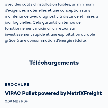
avec des coûts d'installation faibles, un minimum
d'exigences matérielles et une conception sans
maintenance avec diagnostic à distance et mises à
jour logicielles. Cela garantit un temps de
fonctionnement maximal, un retour sur
investissement rapide et une exploitation durable
grâce à une consommation d'énergie réduite.
Téléchargements
BROCHURE
VIPAC Pallet powered by MetriXFreight
Größe
0.09 MB
Typ
PDF