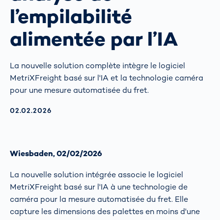
l’empilabilité
alimentée par l’IA
La nouvelle solution complète intègre le logiciel
MetriXFreight basé sur l'IA et la technologie caméra
pour une mesure automatisée du fret.
AKTUALISIERT AM:
02.02.2026
Wiesbaden, 02/02/2026
La nouvelle solution intégrée associe le logiciel
MetriXFreight basé sur l'IA à une technologie de
caméra pour la mesure automatisée du fret. Elle
capture les dimensions des palettes en moins d'une