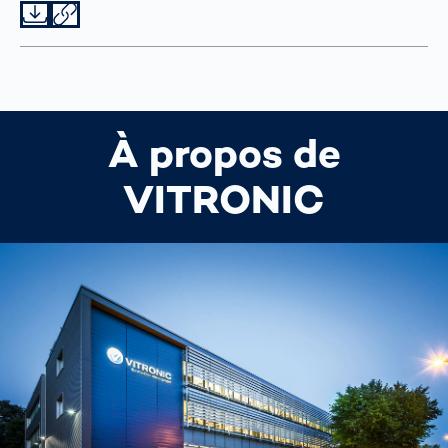
Datei herunterladen
Datei teilen
À propos de
VITRONIC