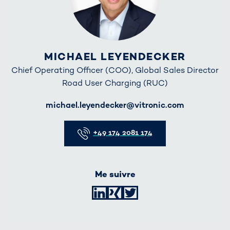
MICHAEL LEYENDECKER
Chief Operating Officer (COO), Global Sales Director
Road User Charging (RUC)
E-Mail
michael.leyendecker@vitronic.com
Telefon
+49 174 2081 174
Me suivre
LinkedIn
XING
Twitter