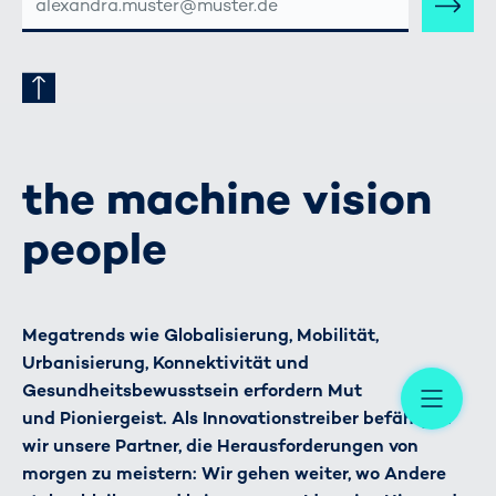
MAIL-
ADRESSE
the machine vision
people
Megatrends wie Globalisierung, Mobilität,
Urbanisierung, Konnektivität und
Me
Gesundheitsbewusstsein erfordern Mut
und Pioniergeist. Als Innovationstreiber befähigen
wir unsere Partner, die Herausforderungen von
morgen zu meistern: Wir gehen weiter, wo Andere