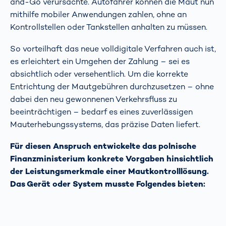
and-Go verursachte. Autofahrer können die Maut nun
mithilfe mobiler Anwendungen zahlen, ohne an
Kontrollstellen oder Tankstellen anhalten zu müssen.
So vorteilhaft das neue volldigitale Verfahren auch ist,
es erleichtert ein Umgehen der Zahlung – sei es
absichtlich oder versehentlich. Um die korrekte
Entrichtung der Mautgebühren durchzusetzen – ohne
dabei den neu gewonnenen Verkehrsfluss zu
beeinträchtigen – bedarf es eines zuverlässigen
Mauterhebungssystems, das präzise Daten liefert.
Für diesen Anspruch entwickelte das polnische
Finanzministerium konkrete Vorgaben hinsichtlich
der Leistungsmerkmale einer Mautkontrolllösung.
Das Gerät oder System musste Folgendes bieten: