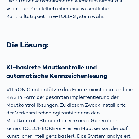
Die Straßenverkehrsbehörde wiederum nimmt als
wichtiger Parallelbetreiber eine wesentliche
Kontrolltätigkeit im e-TOLL-System wahr.
Die Lösung:
KI-basierte Mautkontrolle und
automatische Kennzeichenlesung
VITRONIC unterstützte das Finanzministerium und die
KAS in Form der gesamten Implementierung der
Mautkontrolllösungen. Zu diesem Zweck installierte
der Verkehrstechnologieanbieter an den
Mautkontroll-Standorten eine neue Generation
seines TOLLCHECKERs – einen Mautsensor, der auf
künstlicher Intelligenz basiert. Das System analysiert