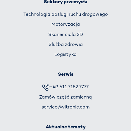
Sektory przemysłu
Technologia obsługi ruchu drogowego
Motoryzacja
Skaner ciała 3D
Służba zdrowia
Logistyka
Serwis
+49 611 7152 7777
Zamów część zamienną
service@vitronic.com
Aktualne tematy