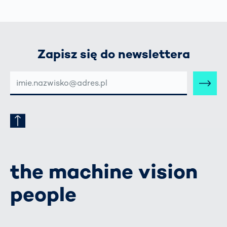
Zapisz się do newslettera
E-
MAIL-
ADRESSE
the machine vision
people