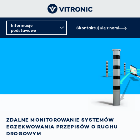
Informacje
Skontaktuj się z nami
podstawowe
ZDALNE MONITOROWANIE SYSTEMÓW
EGZEKWOWANIA PRZEPISÓW O RUCHU
DROGOWYM