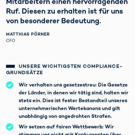
Mitarbeitern einen hervorragenden
Ruf. Diesen zu erhalten ist für uns
von besonderer Bedeutung.
MATTHIAS PÖRNER
CFO
UNSERE WICHTIGSTEN COMPLIANCE-
GRUNDSÄTZE
Wir verhalten uns gesetzestreu: Die Gesetze
der Länder, in denen wir tätig sind, halten wir
stets ein. Dies ist fester Bestandteil unseres
unternehmerischen Wertekanons und gilt
unabhängig von angedrohten Strafen.
Wir setzen auf fairen Wettbewerb: Wir
stimmen uns nicht mit Konkurrenten über