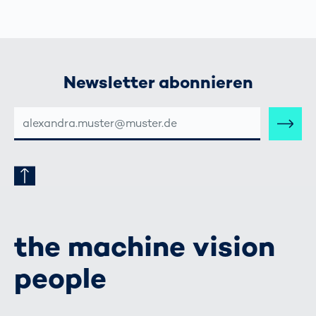
Newsletter abonnieren
E-
MAIL-
ADRESSE
the machine vision
people