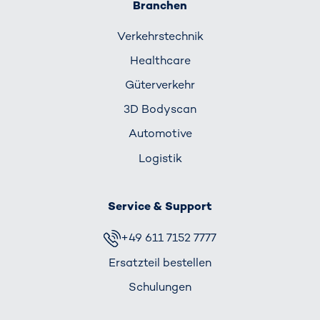
Branchen
Verkehrs­technik
Healthcare
Güterverkehr
3D Bodyscan
Automotive
Logistik
Service & Support
+49 611 7152 7777
Ersatzteil bestellen
Schulungen