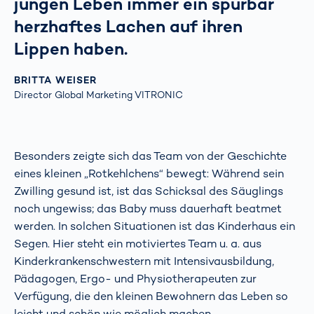
jungen Leben immer ein spürbar
herzhaftes Lachen auf ihren
Lippen haben.
BRITTA WEISER
Director Global Marketing VITRONIC
Besonders zeigte sich das Team von der Geschichte
eines kleinen „Rotkehlchens“ bewegt: Während sein
Zwilling gesund ist, ist das Schicksal des Säuglings
noch ungewiss; das Baby muss dauerhaft beatmet
werden. In solchen Situationen ist das Kinderhaus ein
Segen. Hier steht ein motiviertes Team u. a. aus
Kinderkrankenschwestern mit Intensivausbildung,
Pädagogen, Ergo- und Physiotherapeuten zur
Verfügung, die den kleinen Bewohnern das Leben so
leicht und schön wie möglich machen.