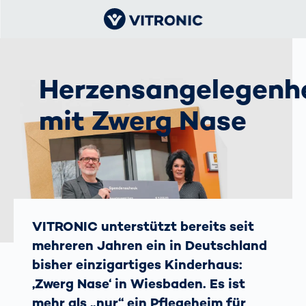
Herzensangelegenh
mit Zwerg Nase
VITRONIC unterstützt bereits seit
mehreren Jahren ein in Deutschland
bisher einzigartiges Kinderhaus:
‚Zwerg Nase‘ in Wiesbaden. Es ist
mehr als „nur“ ein Pflegeheim für