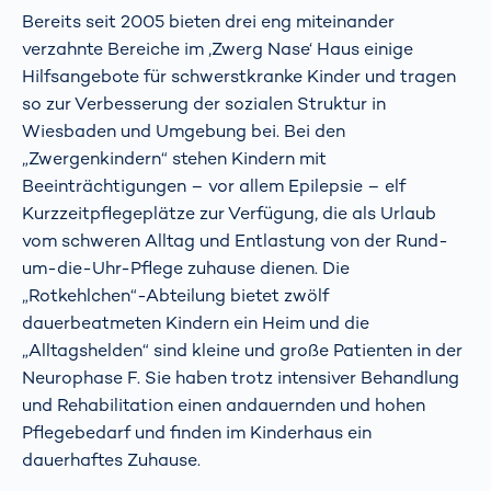
Bereits seit 2005 bieten drei eng miteinander
verzahnte Bereiche im ‚Zwerg Nase‘ Haus einige
Hilfsangebote für schwerstkranke Kinder und tragen
so zur Verbesserung der sozialen Struktur in
Wiesbaden und Umgebung bei. Bei den
„Zwergenkindern“ stehen Kindern mit
Beeinträchtigungen – vor allem Epilepsie – elf
Kurzzeitpflegeplätze zur Verfügung, die als Urlaub
vom schweren Alltag und Entlastung von der Rund-
um-die-Uhr-Pflege zuhause dienen. Die
„Rotkehlchen“-Abteilung bietet zwölf
dauerbeatmeten Kindern ein Heim und die
„Alltagshelden“ sind kleine und große Patienten in der
Neurophase F. Sie haben trotz intensiver Behandlung
und Rehabilitation einen andauernden und hohen
Pflegebedarf und finden im Kinderhaus ein
dauerhaftes Zuhause.