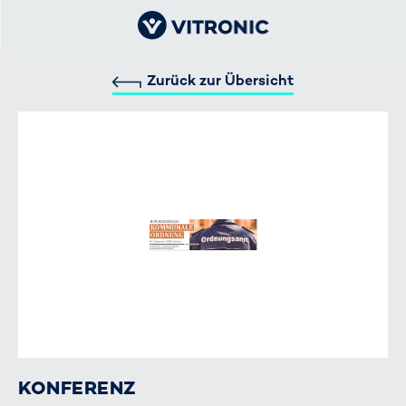
Zurück zur Übersicht
KONFERENZ