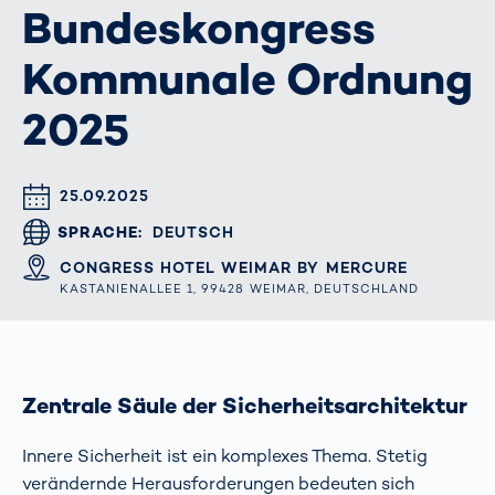
Bundeskongress
Kommunale Ordnung
2025
DATUM & UHRZEIT
25.09.2025
SPRACHE
DEUTSCH
ORT
CONGRESS HOTEL WEIMAR BY MERCURE
KASTANIENALLEE 1, 99428 WEIMAR, DEUTSCHLAND
Zentrale Säule der Sicherheitsarchitektur
Innere Sicherheit ist ein komplexes Thema. Stetig
verändernde Herausforderungen bedeuten sich