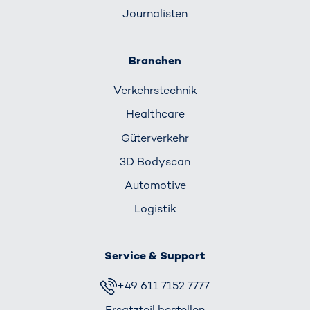
Journalisten
Branchen
Verkehrs­technik
Healthcare
Güterverkehr
3D Bodyscan
Automotive
Logistik
Service & Support
+49 611 7152 7777
Ersatzteil bestellen