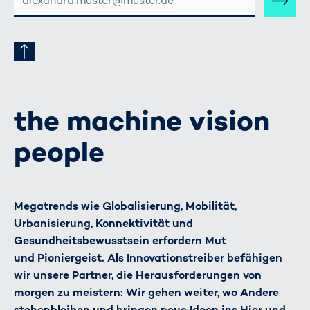
MAIL-
ADRESSE
the machine vision
people
Megatrends wie Globalisierung, Mobilität,
Urbanisierung, Konnektivität und
Gesundheitsbewusstsein erfordern Mut
und Pioniergeist. Als Innovationstreiber befähigen
wir unsere Partner, die Herausforderungen von
morgen zu meistern: Wir gehen weiter, wo Andere
stehenbleiben und bringen neue Ideen ins Hier und