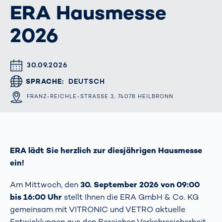
ERA Hausmesse
2026
DATUM & UHRZEIT
30.09.2026
SPRACHE
DEUTSCH
ORT
FRANZ-REICHLE-STRASSE 3, 74078 HEILBRONN
ERA lädt Sie herzlich zur diesjährigen Hausmesse
ein!
Am Mittwoch, den
30. September 2026 von 09:00
bis 16:00 Uhr
stellt Ihnen die ERA GmbH & Co. KG
gemeinsam mit VITRONIC und VETRO aktuelle
Entwicklungen aus den Bereichen Verkehrssicherheit