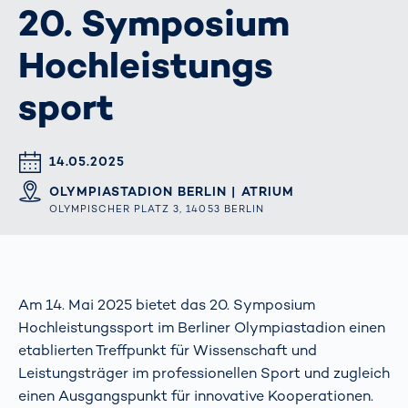
20. Symposium
Hochleistungs
sport
DATUM & UHRZEIT
14.05.2025
ORT
OLYMPIASTADION BERLIN | ATRIUM
OLYMPISCHER PLATZ 3, 14053 BERLIN
Am 14. Mai 2025 bietet das 20. Symposium
Hochleistungssport im Berliner Olympiastadion einen
etablierten Treffpunkt für Wissenschaft und
Leistungsträger im professionellen Sport und zugleich
einen Ausgangspunkt für innovative Kooperationen.