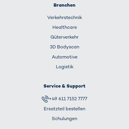
Branchen
Verkehrs­technik
Healthcare
Güterverkehr
3D Bodyscan
Automotive
Logistik
Service & Support
+49 611 7152 7777
Ersatzteil bestellen
Schulungen