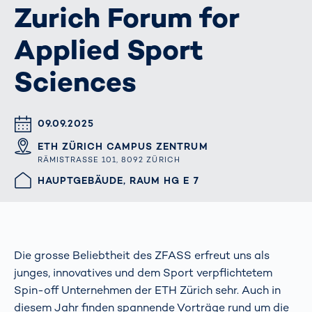
Zurich Forum for
Applied Sport
Sciences
DATUM & UHRZEIT
09.09.2025
ORT
ETH ZÜRICH CAMPUS ZENTRUM
RÄMISTRASSE 101, 8092 ZÜRICH
HALLE/STAND
HAUPTGEBÄUDE, RAUM HG E 7
Die grosse Beliebtheit des ZFASS erfreut uns als
junges, innovatives und dem Sport verpflichtetem
Spin-off Unternehmen der ETH Zürich sehr. Auch in
diesem Jahr finden spannende Vorträge rund um die