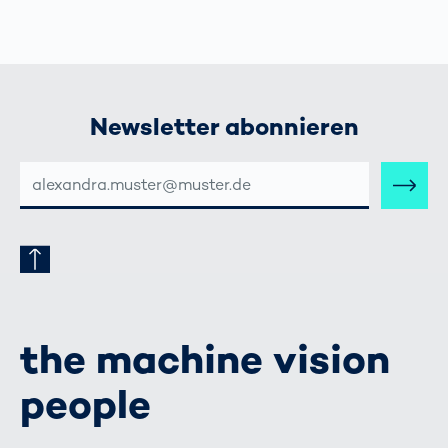
Newsletter abonnieren
E-
MAIL-
ADRESSE
the machine vision
people