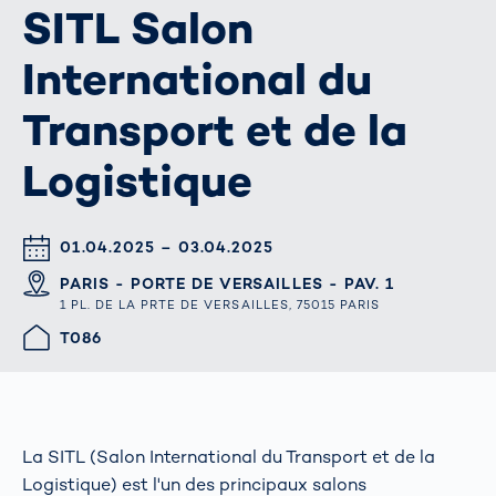
SITL Salon
International du
Transport et de la
Logistique
DATUM & UHRZEIT
01.04.2025 – 03.04.2025
ORT
PARIS - PORTE DE VERSAILLES - PAV. 1
1 PL. DE LA PRTE DE VERSAILLES, 75015 PARIS
HALLE/STAND
T086
La SITL (Salon International du Transport et de la
Logistique) est l'un des principaux salons