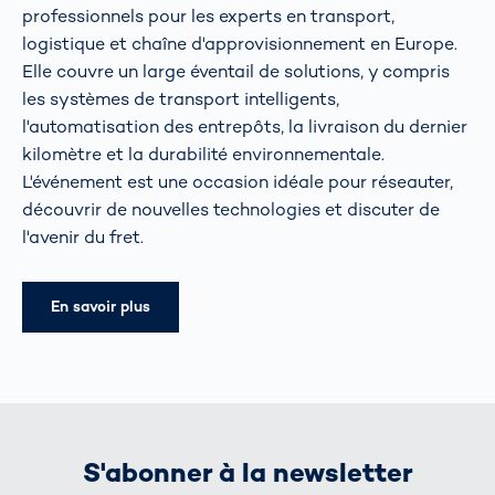
professionnels pour les experts en transport,
logistique et chaîne d'approvisionnement en Europe.
Elle couvre un large éventail de solutions, y compris
les systèmes de transport intelligents,
l'automatisation des entrepôts, la livraison du dernier
kilomètre et la durabilité environnementale.
L'événement est une occasion idéale pour réseauter,
découvrir de nouvelles technologies et discuter de
l'avenir du fret.
En savoir plus
S'abonner à la newsletter