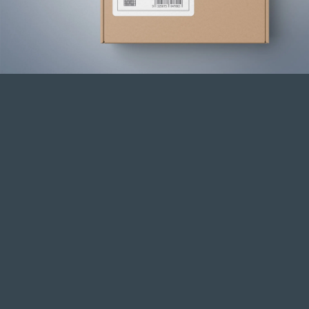
les codes et textes clairs