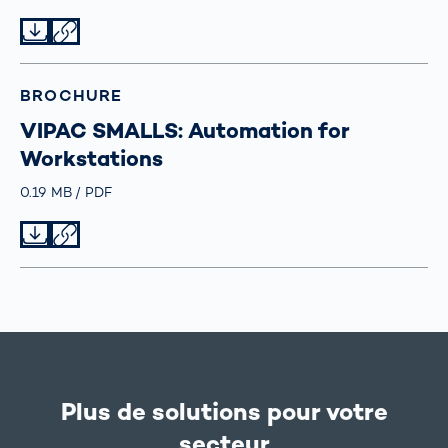
Datei herunterladen
Datei teilen
BROCHURE
VIPAC SMALLS: Automation for
Workstations
Größe
0.19 MB
Typ
PDF
Datei herunterladen
Datei teilen
Plus de solutions pour votre
secteur