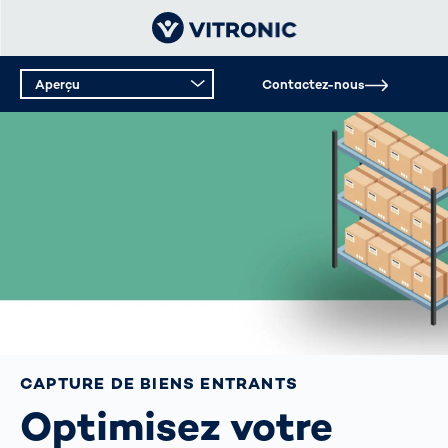
Aperçu
Contactez-nous
Aperçu
Données techniques
CAPTURE DE BIENS ENTRANTS
Optimisez votre