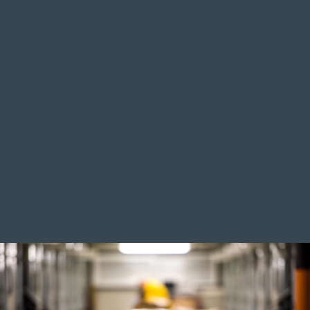
vraies images
Les avantages pour vous :