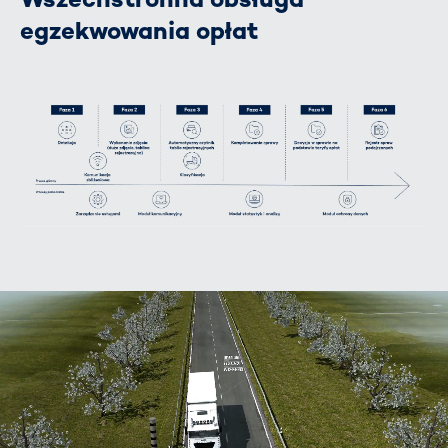
egzekwowania opłat