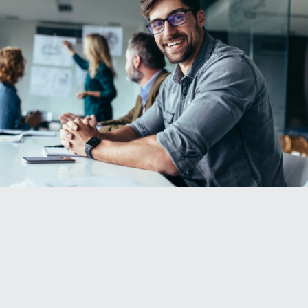
Dzięki naszej ogromnej sieci zawsze jesteśmy po
Twojej stronie.