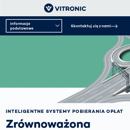
Informacje
Skontaktuj się z nami
podstawowe
Informacje podstawowe
Materiały dodatkowe
INTELIGENTNE SYSTEMY POBIERANIA OPŁAT
Zrównoważona