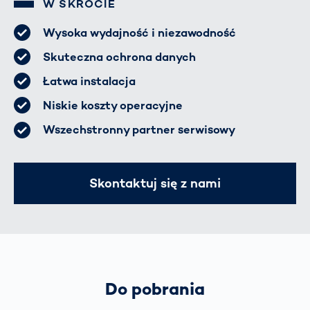
W SKRÓCIE
Wysoka wydajność i niezawodność
Skuteczna ochrona danych
Łatwa instalacja
Niskie koszty operacyjne
Wszechstronny partner serwisowy
Skontaktuj się z nami
Do pobrania