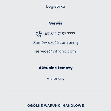
Logistyka
Serwis
+49 611 7152 7777
Zamów część zamienną
service@vitronic.com
Aktualne tematy
Visionary
OGÓLNE WARUNKI HANDLOWE