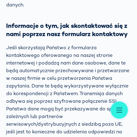
danych.
Informacje o tym, jak skontaktować się z
nami poprzez nasz formularz kontaktowy
Jeśli skorzystają Państwo z formularza
kontaktowego oferowanego na naszej stronie
internetowej i podadzą nam dane osobowe, dane te
będą automatycznie przechowywane i przetwarzane
w naszej firmie w celu przetworzenia Państwa
zapytania. Dane te będą wykorzystywane wyłącznie
do korespondencji z Państwem. Transmisja danych
odbywa się poprzez szyfrowane połączenie SSL.
Me
Państwa dane mogą być przekazywane do spółek
zależnych lub partnerów
serwisowych/dystrybucyjnych z siedzibą poza UE,
jeśli jest to konieczne do udzielenia odpowiedzi na