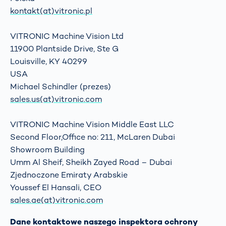
kontakt(at)vitronic.pl
VITRONIC Machine Vision Ltd
11900 Plantside Drive, Ste G
Louisville, KY 40299
USA
Michael Schindler (prezes)
sales.us(at)vitronic.com
VITRONIC Machine Vision Middle East LLC
Second Floor,Office no: 211, McLaren Dubai
Showroom Building
Umm Al Sheif, Sheikh Zayed Road – Dubai
Zjednoczone Emiraty Arabskie
Youssef El Hansali, CEO
sales.ae(at)vitronic.com
Dane kontaktowe naszego inspektora ochrony