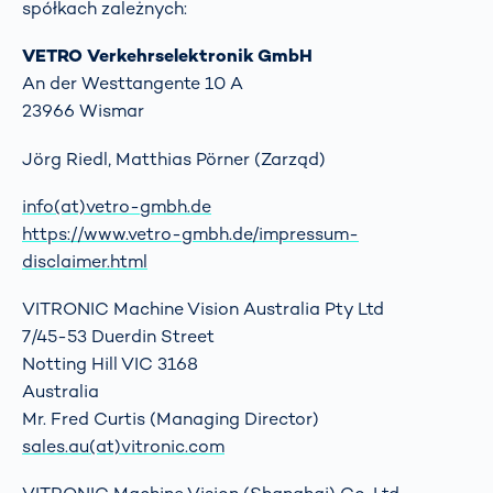
spółkach zależnych:
VETRO Verkehrselektronik GmbH
An der Westtangente 10 A
23966 Wismar
Jörg Riedl, Matthias Pörner (Zarząd)
info(at)vetro-gmbh.de
https://www.vetro-gmbh.de/impressum-
disclaimer.html
VITRONIC Machine Vision Australia Pty Ltd
7/45-53 Duerdin Street
Notting Hill VIC 3168
Australia
Mr. Fred Curtis (Managing Director)
sales.au(at)vitronic.com