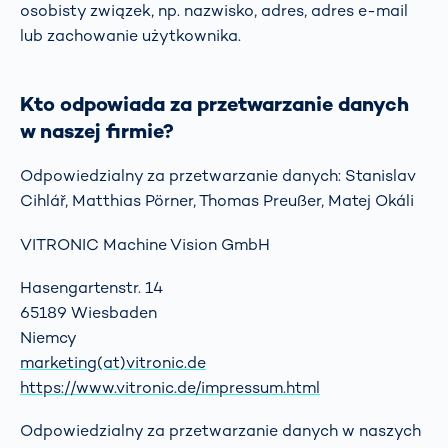
osobisty związek, np. nazwisko, adres, adres e-mail
lub zachowanie użytkownika.
Kto odpowiada za przetwarzanie danych
w naszej firmie?
Odpowiedzialny za przetwarzanie danych: Stanislav
Cihlář, Matthias Pörner, Thomas Preußer, Matej Okáli
VITRONIC Machine Vision GmbH
Hasengartenstr. 14
65189 Wiesbaden
Niemcy
marketing(at)vitronic.de
https://www.vitronic.de/impressum.html
Odpowiedzialny za przetwarzanie danych w naszych