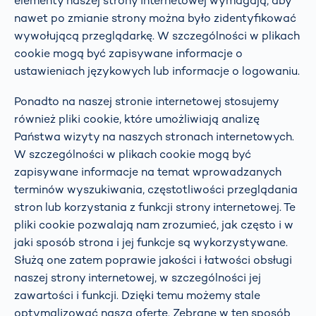
elementy naszej strony internetowej wymagają, aby
nawet po zmianie strony można było zidentyfikować
wywołującą przeglądarkę. W szczególności w plikach
cookie mogą być zapisywane informacje o
ustawieniach językowych lub informacje o logowaniu.
Ponadto na naszej stronie internetowej stosujemy
również pliki cookie, które umożliwiają analizę
Państwa wizyty na naszych stronach internetowych.
W szczególności w plikach cookie mogą być
zapisywane informacje na temat wprowadzanych
terminów wyszukiwania, częstotliwości przeglądania
stron lub korzystania z funkcji strony internetowej. Te
pliki cookie pozwalają nam zrozumieć, jak często i w
jaki sposób strona i jej funkcje są wykorzystywane.
Służą one zatem poprawie jakości i łatwości obsługi
naszej strony internetowej, w szczególności jej
zawartości i funkcji. Dzięki temu możemy stale
optymalizować naszą ofertę. Zebrane w ten sposób