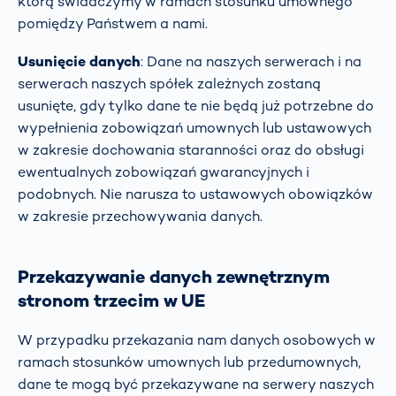
którą świadczymy w ramach stosunku umownego
pomiędzy Państwem a nami.
Usunięcie danych
: Dane na naszych serwerach i na
serwerach naszych spółek zależnych zostaną
usunięte, gdy tylko dane te nie będą już potrzebne do
wypełnienia zobowiązań umownych lub ustawowych
w zakresie dochowania staranności oraz do obsługi
ewentualnych zobowiązań gwarancyjnych i
podobnych. Nie narusza to ustawowych obowiązków
w zakresie przechowywania danych.
Przekazywanie danych zewnętrznym
stronom trzecim w UE
W przypadku przekazania nam danych osobowych w
ramach stosunków umownych lub przedumownych,
dane te mogą być przekazywane na serwery naszych