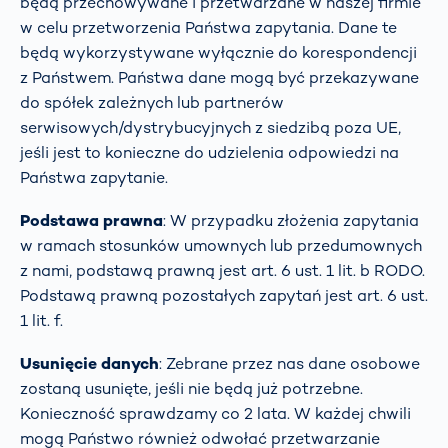
będą przechowywane i przetwarzane w naszej firmie
w celu przetworzenia Państwa zapytania. Dane te
będą wykorzystywane wyłącznie do korespondencji
z Państwem. Państwa dane mogą być przekazywane
do spółek zależnych lub partnerów
serwisowych/dystrybucyjnych z siedzibą poza UE,
jeśli jest to konieczne do udzielenia odpowiedzi na
Państwa zapytanie.
Podstawa prawna
: W przypadku złożenia zapytania
w ramach stosunków umownych lub przedumownych
z nami, podstawą prawną jest art. 6 ust. 1 lit. b RODO.
Podstawą prawną pozostałych zapytań jest art. 6 ust.
1 lit. f.
Usunięcie danych
: Zebrane przez nas dane osobowe
zostaną usunięte, jeśli nie będą już potrzebne.
Konieczność sprawdzamy co 2 lata. W każdej chwili
mogą Państwo również odwołać przetwarzanie