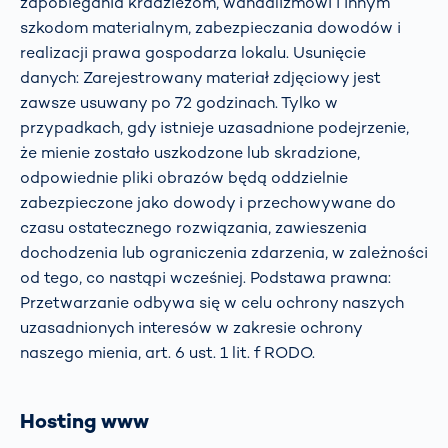
zapobiegania kradzieżom, wandalizmowi i innym
szkodom materialnym, zabezpieczania dowodów i
realizacji prawa gospodarza lokalu. Usunięcie
danych: Zarejestrowany materiał zdjęciowy jest
zawsze usuwany po 72 godzinach. Tylko w
przypadkach, gdy istnieje uzasadnione podejrzenie,
że mienie zostało uszkodzone lub skradzione,
odpowiednie pliki obrazów będą oddzielnie
zabezpieczone jako dowody i przechowywane do
czasu ostatecznego rozwiązania, zawieszenia
dochodzenia lub ograniczenia zdarzenia, w zależności
od tego, co nastąpi wcześniej. Podstawa prawna:
Przetwarzanie odbywa się w celu ochrony naszych
uzasadnionych interesów w zakresie ochrony
naszego mienia, art. 6 ust. 1 lit. f RODO.
Hosting www