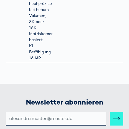
hochpräzise
bei hohem
Volumen,
8K oder
16K
Matrixkamera-
basiert:
KI-
Befähigung,
16 MP
Newsletter abonnieren
E-
MAIL-
ADRESSE