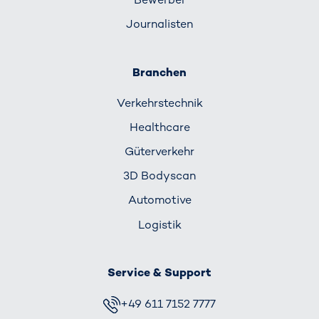
Journalisten
Branchen
Verkehrs­technik
Healthcare
Güterverkehr
3D Bodyscan
Automotive
Logistik
Service & Support
+49 611 7152 7777