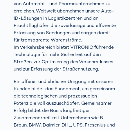
von Automobil- und Pharmaunternehmen zu
erreichen. Weltweit übernehmen unsere Auto-
ID-Lösungen in Logistikzentren und an
Frachtflughäfen die zuverlässige und effiziente
Erfassung von Sendungen und sorgen damit
für transparente Warenströme.
Im Verkehrsbereich bietet VITRONIC führende
Technologie für mehr Sicherheit auf den
Straßen, zur Optimierung des Verkehrsflusses
und zur Erfassung der Straßennutzung.
Ein offener und ehrlicher Umgang mit unseren
Kunden bildet das Fundament, um gemeinsam
die technologischen und prozessualen
Potenziale voll auszuschöpfen. Gemeinsamer
Erfolg bildet die Basis langfristiger
Zusammenarbeit mit Unternehmen wie B.
Braun, BMW, Daimler, DHL, UPS, Fresenius und