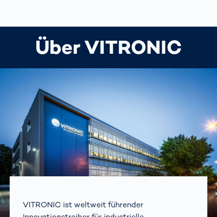
Über VITRONIC
VITRONIC ist weltweit führender
Innovationstreiber für industrielle