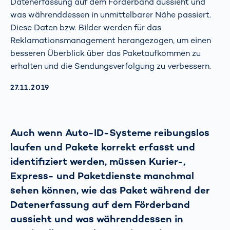
Datenerfassung auf dem Förderband aussieht und
was währenddessen in unmittelbarer Nähe passiert.
Diese Daten bzw. Bilder werden für das
Reklamationsmanagement herangezogen, um einen
besseren Überblick über das Paketaufkommen zu
erhalten und die Sendungsverfolgung zu verbessern.
AKTUALISIERT AM:
27.11.2019
Auch wenn Auto-ID-Systeme reibungslos
laufen und Pakete korrekt erfasst und
identifiziert werden, müssen Kurier-,
Express- und Paketdienste manchmal
sehen können, wie das Paket während der
Datenerfassung auf dem Förderband
aussieht und was währenddessen in