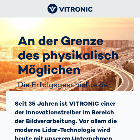
An der Grenze
des physikalisch
Möglichen
Die Erfolgsgeschichte der
Verkehrstechnik bei
VITRONIC
Seit 35 Jahren ist VITRONIC einer
der Innovationstreiber im Bereich
der Bildverarbeitung. Vor allem die
moderne Lidar-Technologie wird
heute mit unserem Unternehmen