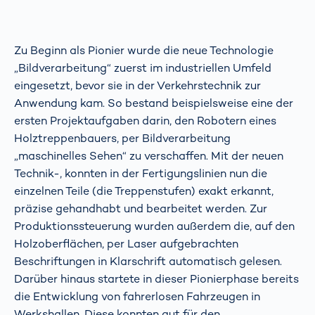
Zu Beginn als Pionier wurde die neue Technologie
„Bildverarbeitung“ zuerst im industriellen Umfeld
eingesetzt, bevor sie in der Verkehrstechnik zur
Anwendung kam. So bestand beispielsweise eine der
ersten Projektaufgaben darin, den Robotern eines
Holztreppenbauers, per Bildverarbeitung
„maschinelles Sehen“ zu verschaffen. Mit der neuen
Technik-, konnten in der Fertigungslinien nun die
einzelnen Teile (die Treppenstufen) exakt erkannt,
präzise gehandhabt und bearbeitet werden. Zur
Produktionssteuerung wurden außerdem die, auf den
Holzoberflächen, per Laser aufgebrachten
Beschriftungen in Klarschrift automatisch gelesen.
Darüber hinaus startete in dieser Pionierphase bereits
die Entwicklung von fahrerlosen Fahrzeugen in
Werkshallen. Diese konnten gut für den