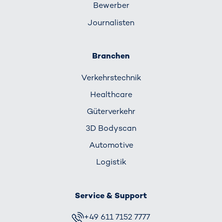
Bewerber
Journalisten
Branchen
Verkehrs­technik
Healthcare
Güterverkehr
3D Bodyscan
Automotive
Logistik
Service & Support
+49 611 7152 7777