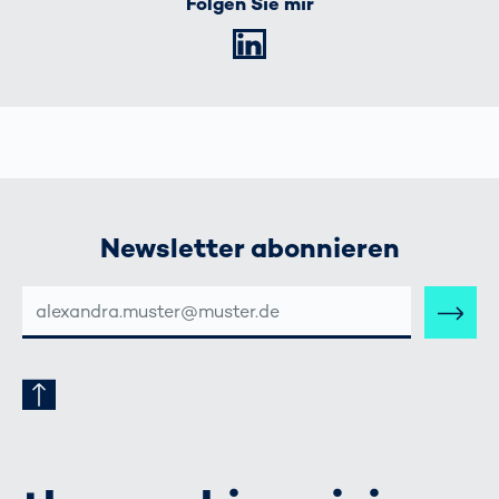
Folgen Sie mir
LinkedIn
Newsletter abonnieren
E-
MAIL-
ADRESSE