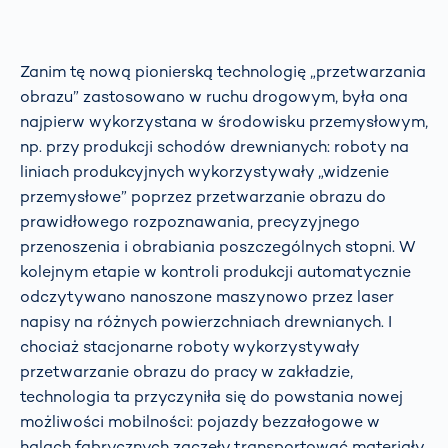
Zanim tę nową pionierską technologię „przetwarzania
obrazu” zastosowano w ruchu drogowym, była ona
najpierw wykorzystana w środowisku przemysłowym,
np. przy produkcji schodów drewnianych: roboty na
liniach produkcyjnych wykorzystywały „widzenie
przemysłowe” poprzez przetwarzanie obrazu do
prawidłowego rozpoznawania, precyzyjnego
przenoszenia i obrabiania poszczególnych stopni. W
kolejnym etapie w kontroli produkcji automatycznie
odczytywano nanoszone maszynowo przez laser
napisy na różnych powierzchniach drewnianych. I
chociaż stacjonarne roboty wykorzystywały
przetwarzanie obrazu do pracy w zakładzie,
technologia ta przyczyniła się do powstania nowej
możliwości mobilności: pojazdy bezzałogowe w
halach fabrycznych zaczęły transportować materiały