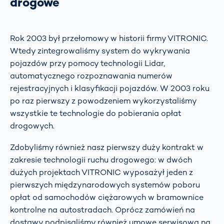
drogowe
Rok 2003 był przełomowy w historii firmy VITRONIC.
Wtedy zintegrowaliśmy system do wykrywania
pojazdów przy pomocy technologii Lidar,
automatycznego rozpoznawania numerów
rejestracyjnych i klasyfikacji pojazdów. W 2003 roku
po raz pierwszy z powodzeniem wykorzystaliśmy
wszystkie te technologie do pobierania opłat
drogowych.
Zdobyliśmy również nasz pierwszy duży kontrakt w
zakresie technologii ruchu drogowego: w dwóch
dużych projektach VITRONIC wyposażył jeden z
pierwszych międzynarodowych systemów poboru
opłat od samochodów ciężarowych w bramownice
kontrolne na autostradach. Oprócz zamówień na
dostawy podpisaliśmy również umowę serwisową na