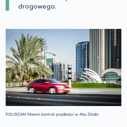
drogowego.
POLISCAN filarem kontroli prędkości w Abu Dhabi