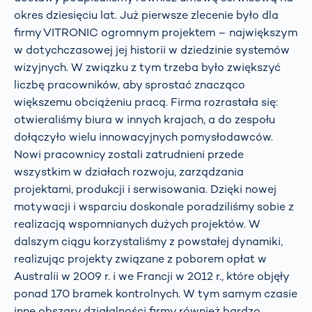
okres dziesięciu lat. Już pierwsze zlecenie było dla
firmy VITRONIC ogromnym projektem – największym
w dotychczasowej jej historii w dziedzinie systemów
wizyjnych. W związku z tym trzeba było zwiększyć
liczbę pracowników, aby sprostać znacząco
większemu obciążeniu pracą. Firma rozrastała się:
otwieraliśmy biura w innych krajach, a do zespołu
dołączyło wielu innowacyjnych pomysłodawców.
Nowi pracownicy zostali zatrudnieni przede
wszystkim w działach rozwoju, zarządzania
projektami, produkcji i serwisowania. Dzięki nowej
motywacji i wsparciu doskonale poradziliśmy sobie z
realizacją wspomnianych dużych projektów. W
dalszym ciągu korzystaliśmy z powstałej dynamiki,
realizując projekty związane z poborem opłat w
Australii w 2009 r. i we Francji w 2012 r., które objęły
ponad 170 bramek kontrolnych. W tym samym czasie
inne obszary działalności firmy również bardzo