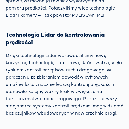
sprawę, że można ją również wykorzystać do
pomiaru prędkości. Połączyliśmy więc technologię
Lidar i kamery – i tak powstał POLISCAN M1!
Technologia Lidar do kontrolowania
prędkości
Dzięki technologii Lidar wprowadziliśmy nową,
korzystną technologię pomiarową, która wstrząsnęła
rynkiem kontroli przepisów ruchu drogowego. W
połączeniu ze zbieraniem dowodów cyfrowych
umożliwiło to znacznie lepszą kontrolę prędkości i
stanowiło kolejny ważny krok w zwiększaniu
bezpieczeństwa ruchu drogowego. Po raz pierwszy
stacjonarne systemy kontroli prędkości mogły działać
bez czujników wbudowanych w nawierzchnię drogi.