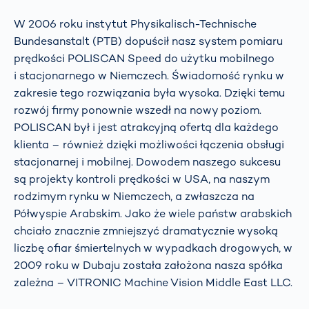
W 2006 roku instytut Physikalisch-Technische
Bundesanstalt (PTB) dopuścił nasz system pomiaru
prędkości POLISCAN Speed do użytku mobilnego
i stacjonarnego w Niemczech. Świadomość rynku w
zakresie tego rozwiązania była wysoka. Dzięki temu
rozwój firmy ponownie wszedł na nowy poziom.
POLISCAN był i jest atrakcyjną ofertą dla każdego
klienta – również dzięki możliwości łączenia obsługi
stacjonarnej i mobilnej. Dowodem naszego sukcesu
są projekty kontroli prędkości w USA, na naszym
rodzimym rynku w Niemczech, a zwłaszcza na
Półwyspie Arabskim. Jako że wiele państw arabskich
chciało znacznie zmniejszyć dramatycznie wysoką
liczbę ofiar śmiertelnych w wypadkach drogowych, w
2009 roku w Dubaju została założona nasza spółka
zależna – VITRONIC Machine Vision Middle East LLC.