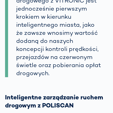
drogowego z VITRONIC jest
jednocześnie pierwszym
krokiem w kierunku
inteligentnego miasta, jako
że zawsze wnosimy wartość
dodaną do naszych
koncepcji kontroli prędkości,
przejazdów na czerwonym
świetle oraz pobierania opłat
drogowych.
Inteligentne zarządzanie ruchem
drogowym z POLISCAN