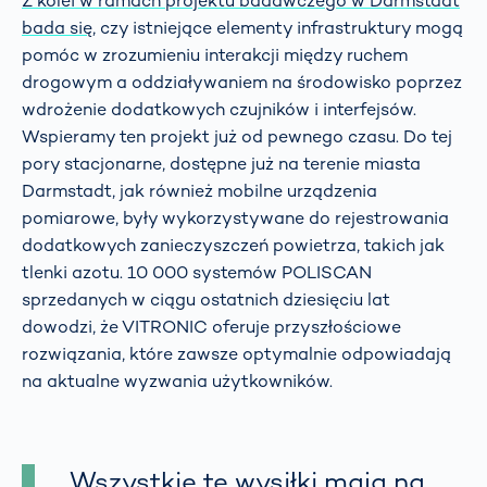
Z kolei w ramach projektu badawczego w Darmstadt
bada się
, czy istniejące elementy infrastruktury mogą
pomóc w zrozumieniu interakcji między ruchem
drogowym a oddziaływaniem na środowisko poprzez
wdrożenie dodatkowych czujników i interfejsów.
Wspieramy ten projekt już od pewnego czasu. Do tej
pory stacjonarne, dostępne już na terenie miasta
Darmstadt, jak również mobilne urządzenia
pomiarowe, były wykorzystywane do rejestrowania
dodatkowych zanieczyszczeń powietrza, takich jak
tlenki azotu. 10 000 systemów POLISCAN
sprzedanych w ciągu ostatnich dziesięciu lat
dowodzi, że VITRONIC oferuje przyszłościowe
rozwiązania, które zawsze optymalnie odpowiadają
na aktualne wyzwania użytkowników.
Wszystkie te wysiłki mają na