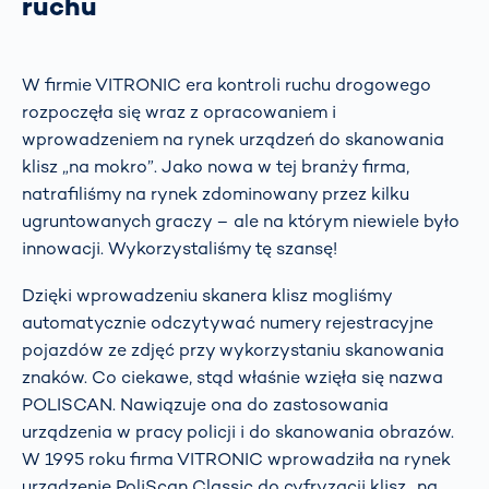
ruchu
W firmie VITRONIC era kontroli ruchu drogowego
rozpoczęła się wraz z opracowaniem i
wprowadzeniem na rynek urządzeń do skanowania
klisz „na mokro”. Jako nowa w tej branży firma,
natrafiliśmy na rynek zdominowany przez kilku
ugruntowanych graczy – ale na którym niewiele było
innowacji. Wykorzystaliśmy tę szansę!
Dzięki wprowadzeniu skanera klisz mogliśmy
automatycznie odczytywać numery rejestracyjne
pojazdów ze zdjęć przy wykorzystaniu skanowania
znaków. Co ciekawe, stąd właśnie wzięła się nazwa
POLISCAN. Nawiązuje ona do zastosowania
urządzenia w pracy policji i do skanowania obrazów.
W 1995 roku firma VITRONIC wprowadziła na rynek
urządzenie PoliScan Classic do cyfryzacji klisz „na