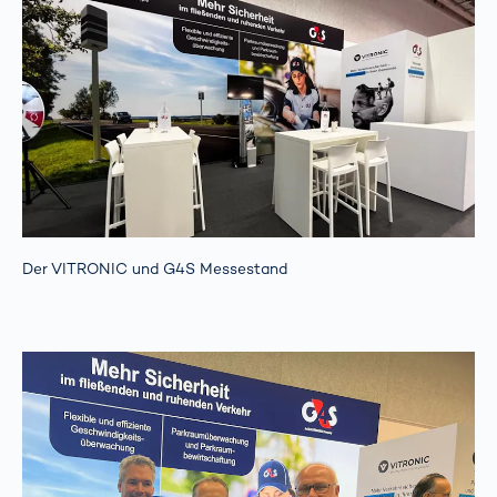
Der VITRONIC und G4S Messestand