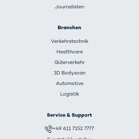
Journalisten
Branchen
Verkehrs­technik
Healthcare
Güterverkehr
3D Bodyscan
Automotive
Logistik
Service & Support
+49 611 7152 7777