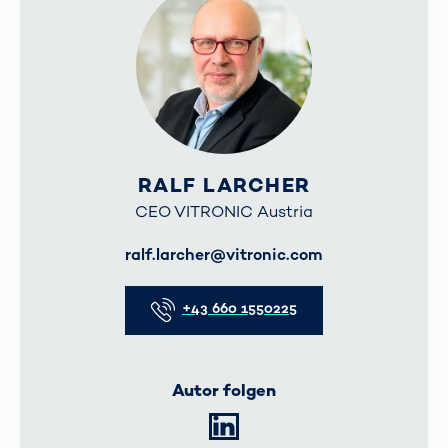
RALF LARCHER
CEO VITRONIC Austria
E-Mail
ralf.larcher@vitronic.com
Telefon
+43 660 1550225
Autor folgen
LinkedIn