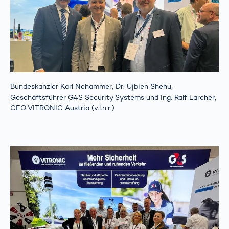
Bundeskanzler Karl Nehammer, Dr. Ujbien Shehu,
Geschäftsführer G4S Security Systems und Ing. Ralf Larcher,
CEO VITRONIC Austria (v.l.n.r.)