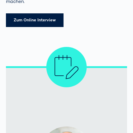
machen.
Zum Online Interview