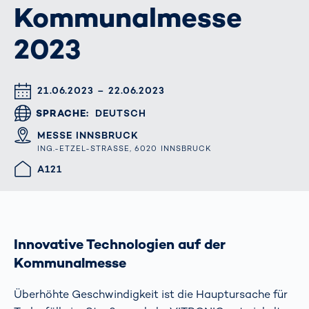
Kommunalmesse
2023
DATUM & UHRZEIT
21.06.2023 – 22.06.2023
SPRACHE
DEUTSCH
ORT
MESSE INNSBRUCK
ING.-ETZEL-STRASSE, 6020 INNSBRUCK
HALLE/STAND
A121
Innovative Technologien auf der
Kommunalmesse
Überhöhte Geschwindigkeit ist die Hauptursache für