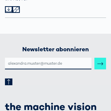
Datei herunterladen
Datei teilen
Newsletter abonnieren
E-
MAIL-
ADRESSE
the machine vision