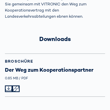
Sie gemeinsam mit VITRONIC den Weg zum
Kooperationsvertrag mit den
Landesverkehrsabteilungen ebnen können.
Downloads
BROSCHÜRE
Der Weg zum Kooperationspartner
Größe
0.85 MB
Typ
PDF
Datei herunterladen
Datei teilen