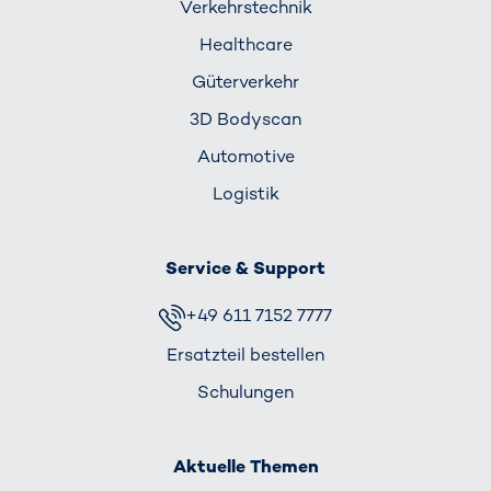
Verkehrs­technik
Healthcare
Güterverkehr
3D Bodyscan
Automotive
Logistik
Service & Support
+49 611 7152 7777
Ersatzteil bestellen
Schulungen
Aktuelle Themen