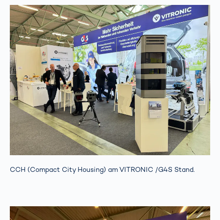
CCH (Compact City Housing) am VITRONIC /G4S Stand.