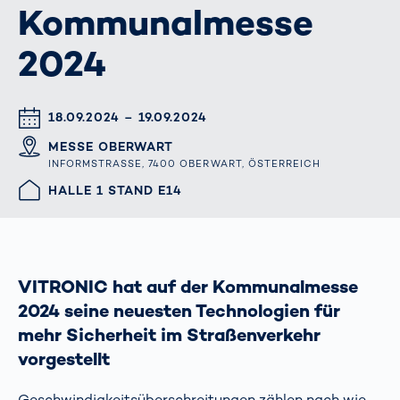
Kommunalmesse
2024
DATUM & UHRZEIT
18.09.2024 – 19.09.2024
ORT
MESSE OBERWART
INFORMSTRASSE, 7400 OBERWART, ÖSTERREICH
HALLE/STAND
HALLE 1 STAND E14
VITRONIC hat auf der Kommunalmesse
2024 seine neuesten Technologien für
mehr Sicherheit im Straßenverkehr
vorgestellt
Geschwindigkeitsüberschreitungen zählen nach wie