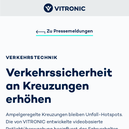
Zu Pressemeldungen
VERKEHRS­TECHNIK
Verkehrssicherheit
an Kreuzungen
erhöhen
Ampelgeregelte Kreuzungen bleiben Unfall-Hotspots.
Die von VITRONIC entwickelte videobasierte
Rotlichtüberwachung beeinflusst das Fahrverhalten