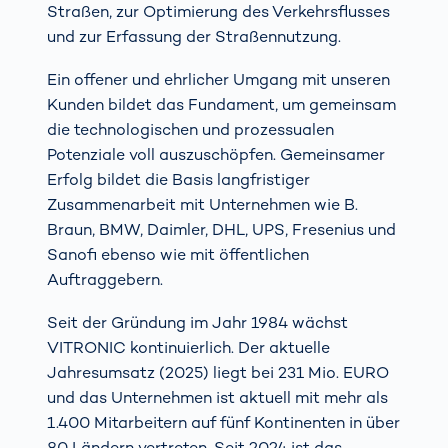
Straßen, zur Optimierung des Verkehrsflusses
und zur Erfassung der Straßennutzung.
Ein offener und ehrlicher Umgang mit unseren
Kunden bildet das Fundament, um gemeinsam
die technologischen und prozessualen
Potenziale voll auszuschöpfen. Gemeinsamer
Erfolg bildet die Basis langfristiger
Zusammenarbeit mit Unternehmen wie B.
Braun, BMW, Daimler, DHL, UPS, Fresenius und
Sanofi ebenso wie mit öffentlichen
Auftraggebern.
Seit der Gründung im Jahr 1984 wächst
VITRONIC kontinuierlich. Der aktuelle
Jahresumsatz (2025) liegt bei 231 Mio. EURO
und das Unternehmen ist aktuell mit mehr als
1.400 Mitarbeitern auf fünf Kontinenten in über
80 Ländern vertreten. Seit 2024 ist das